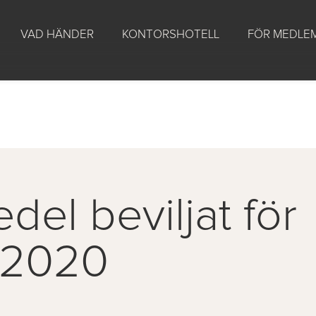
VAD HÄNDER
KONTORSHOTELL
FÖR MEDLE
del beviljat för
t 2020