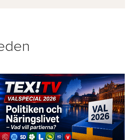
weden