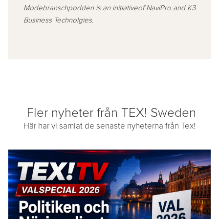
Modebranschpodden is an initiativeof NaviPro and K3
Business Technolgies.
Fler nyheter från TEX! Sweden
Här har vi samlat de senaste nyheterna från Tex!