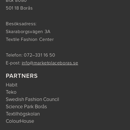
Box 8080
501 18 Borås
Besöksadress:
Skaraborgsvägen 3A
Textile Fashion Center
Telefon: 072–331 16 50
E-post:
info@marketplaceboras.se
PARTNERS
Habit
Teko
Swedish Fashion Council
Science Park Borås
Textilhögskolan
ColourHouse