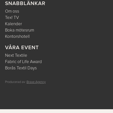
SNABBLÄNKAR
Om oss
Tex! TV
Kalender
Boka mötesrum
Kontorshotell
VÅRA EVENT
Next Textile
Fabric of Life Award
Borås Textil Days
Producerad av:
Brave Agency