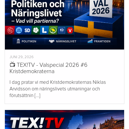
JUNI 29, 2026
📺 TEX!TV - Valspecial 2026 #6
Kristdemokraterna
I dag pratar vi med Kristdemokraternas Niklas
Arvidsson om näringslivets utmaningar och
förutsättnin [...]