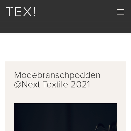
Modebranschpodden
@Next Textile 2021