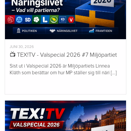
JUNI 30, 2026
📺 TEX!TV - Valspecial 2026 #7 Miljöpartiet
Sist ut i Valspecial 2026 är Miljöpartiets Linnea
Kläth som berättar om hur MP ställer sig till näri [...]