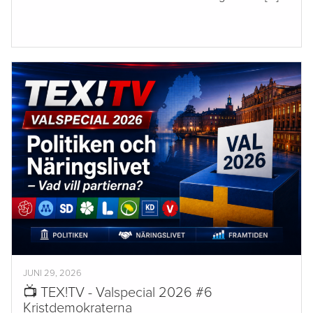
JUNI 29, 2026
📺 TEX!TV - Valspecial 2026 #6
Kristdemokraterna