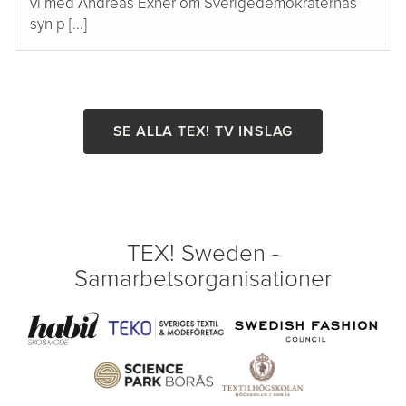
vi med Andreas Exnér om Sverigedemokraternas
syn p [...]
SE ALLA TEX! TV INSLAG
TEX! Sweden -
Samarbetsorganisationer