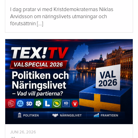
I dag pratar vi med Kristdemokraternas Niklas
Arvidsson om näringslivets utmaningar och
förutsättnin [...]
JUNI 26, 2026