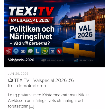
Valspecial 2026
JUNI 29, 2026
📺 TEX!TV - Valspecial 2026 #6
Kristdemokraterna
I dag pratar vi med Kristdemokraternas Niklas
Arvidsson om näringslivets utmaningar och
förutsättnin [...]