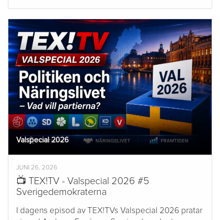
Valspecial 2026
JUNI 26, 2026
📺 TEX!TV - Valspecial 2026 #5
Sverigedemokraterna
I dagens episod av TEX!TVs Valspecial 2026 pratar