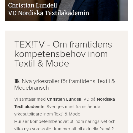
TEX!TV - Om framtidens
kompetensbehov inom
Textil & Mode
🧵 Nya yrkesroller för framtidens Textil &
Modebransch
Vi samtalar med
Christian Lundell
, VD på
Nordiska
Textilakademin
, Sveriges mest framstående
yrkesutbildare inom Textil & Mode.
Hur ser kompetensbehovet ut inom näringslivet och
vilka nya yrkesroller kommer att bli aktuella framåt?