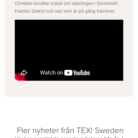
Christian berättar också om satsningen i Stockholm
Fashion District och vad som är på gång framöver.
Fler nyheter från TEX! Sweden