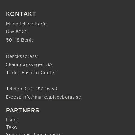
KONTAKT
Marketplace Borås
Box 8080
501 18 Borås
Besöksadress:
Skaraborgsvägen 3A
Textile Fashion Center
Telefon: 072–331 16 50
E-post:
info@marketplaceboras.se
PARTNERS
Habit
Teko