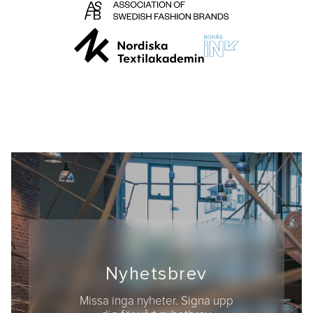
Nyhetsbrev
Missa inga nyheter. Signa upp