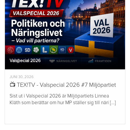
Valspecial 2026
JUNI 30, 2026
📺 TEX!TV - Valspecial 2026 #7 Miljöpartiet
Sist ut i Valspecial 2026 är Miljöpartiets Linnea
Kläth som berättar om hur MP ställer sig till näri [...]