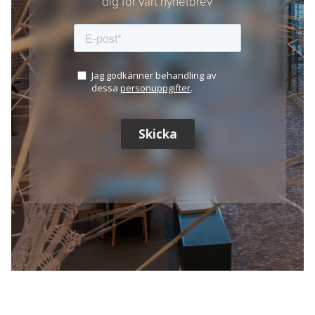
dig för vårt nyhetbrev