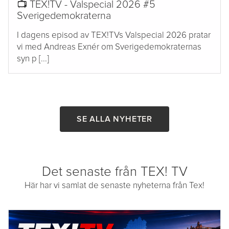
📺 TEX!TV - Valspecial 2026 #5
Sverigedemokraterna
I dagens episod av TEX!TVs Valspecial 2026 pratar
vi med Andreas Exnér om Sverigedemokraternas
syn p [...]
SE ALLA NYHETER
Det senaste från TEX! TV
Här har vi samlat de senaste nyheterna från Tex!