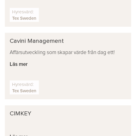
Hyresvärd:
Tex Sweden
Cavini Management
Affärsutveckling som skapar värde från dag ett!
Läs mer
Hyresvärd:
Tex Sweden
CIMKEY