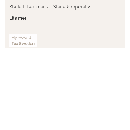
Starta tillsammans – Starta kooperativ
Läs mer
Hyresvärd:
Tex Sweden
DAFO VEHICLE
Läs mer
Hyresvärd:
Tex Sweden