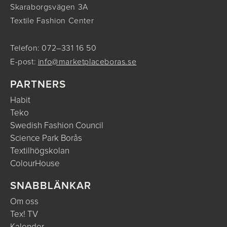
Skaraborgsvägen 3A
Textile Fashion Center
Telefon: 072–331 16 50
E-post:
info@marketplaceboras.se
PARTNERS
Habit
Teko
Swedish Fashion Council
Science Park Borås
Textilhögskolan
ColourHouse
SNABBLÄNKAR
Om oss
Tex! TV