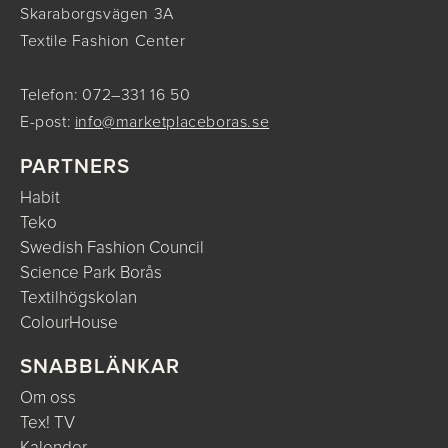
Skaraborgsvägen 3A
Textile Fashion Center
Telefon: 072–331 16 50
E-post:
info@marketplaceboras.se
PARTNERS
Habit
Teko
Swedish Fashion Council
Science Park Borås
Textilhögskolan
ColourHouse
SNABBLÄNKAR
Om oss
Tex! TV