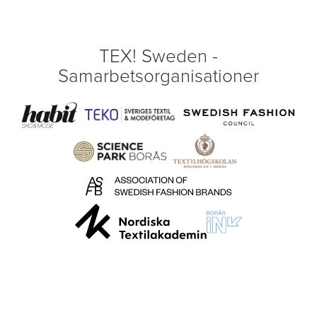
TEX! Sweden -
Samarbetsorganisationer