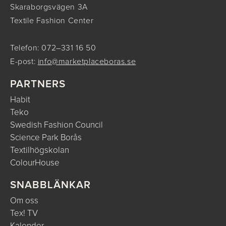
Skaraborgsvägen 3A
Textile Fashion Center
Telefon: 072–331 16 50
E-post:
info@marketplaceboras.se
PARTNERS
Habit
Teko
Swedish Fashion Council
Science Park Borås
Textilhögskolan
ColourHouse
SNABBLÄNKAR
Om oss
Tex! TV