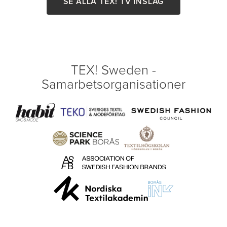
SE ALLA TEX! TV INSLAG
TEX! Sweden -
Samarbetsorganisationer