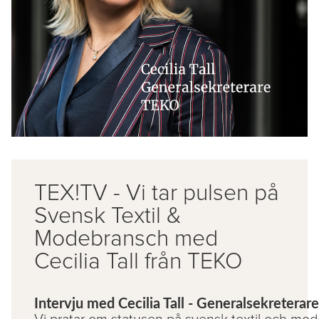
TEX!TV - Vi tar pulsen på
Svensk Textil &
Modebransch med
Cecilia Tall från TEKO
Intervju med Cecilia Tall - Generalsekretera