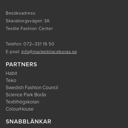
Besöksadress:
Skaraborgsvägen 3A
Textile Fashion Center
Telefon: 072–331 16 50
E-post:
info@marketplaceboras.se
PARTNERS
Habit
Teko
Swedish Fashion Council
Science Park Borås
Textilhögskolan
ColourHouse
SNABBLÄNKAR