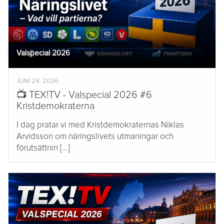
Valspecial 2026
JUNI 29, 2026
📺 TEX!TV - Valspecial 2026 #6
Kristdemokraterna
I dag pratar vi med Kristdemokraternas Niklas
Arvidsson om näringslivets utmaningar och
förutsättnin [...]