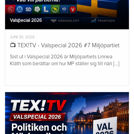
Valspecial 2026
JUNI 30, 2026
📺 TEX!TV - Valspecial 2026 #7 Miljöpartiet
Sist ut i Valspecial 2026 är Miljöpartiets Linnea
Kläth som berättar om hur MP ställer sig till näri [...]