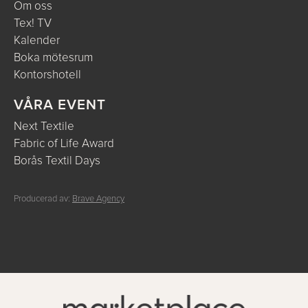
Om oss
Tex! TV
Kalender
Boka mötesrum
Kontorshotell
VÅRA EVENT
Next Textile
Fabric of Life Award
Borås Textil Days
Producerad av:
Brave Agency