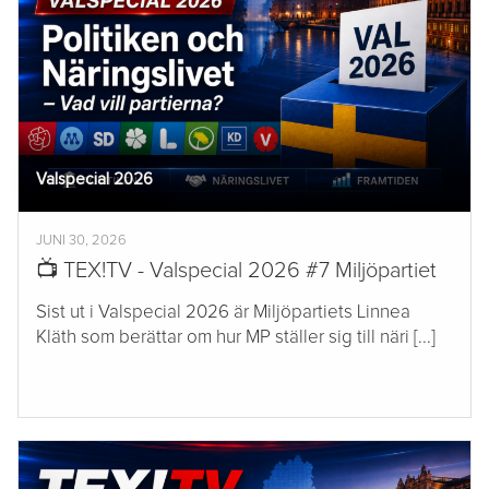
Valspecial 2026
JUNI 30, 2026
📺 TEX!TV - Valspecial 2026 #7 Miljöpartiet
Sist ut i Valspecial 2026 är Miljöpartiets Linnea
Kläth som berättar om hur MP ställer sig till näri [...]