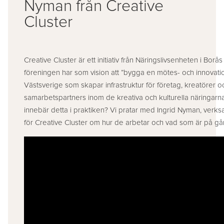
Nyman från Creative
Cluster
Creative Cluster är ett initiativ från Näringslivsenheten i Borå
föreningen har som vision att ”bygga en mötes- och innovatio
Västsverige som skapar infrastruktur för företag, kreatörer o
samarbetspartners inom de kreativa och kulturella näringar
innebär detta i praktiken? Vi pratar med Ingrid Nyman, verk
för Creative Cluster om hur de arbetar och vad som är på gå