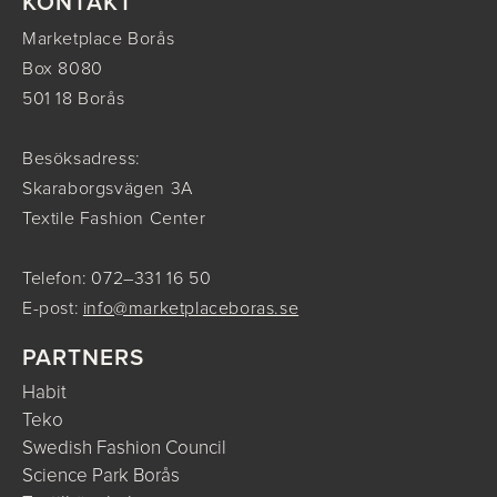
KONTAKT
Marketplace Borås
Box 8080
501 18 Borås
Besöksadress:
Skaraborgsvägen 3A
Textile Fashion Center
Telefon: 072–331 16 50
E-post:
info@marketplaceboras.se
PARTNERS
Habit
Teko
Swedish Fashion Council
Science Park Borås