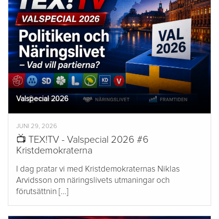
Valspecial 2026
JUNI 29, 2026
📺 TEX!TV - Valspecial 2026 #6
Kristdemokraterna
I dag pratar vi med Kristdemokraternas Niklas
Arvidsson om näringslivets utmaningar och
förutsättnin [...]