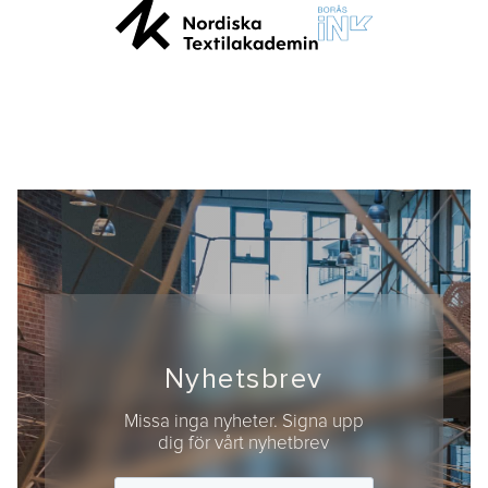
Nyhetsbrev
Missa inga nyheter. Signa upp
dig för vårt nyhetbrev