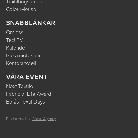
Textilhögskolan
ColourHouse
SNABBLÄNKAR
Om oss
Tex! TV
Kalender
Boka mötesrum
Kontorshotell
VÅRA EVENT
Next Textile
Fabric of Life Award
Borås Textil Days
Producerad av:
Brave Agency