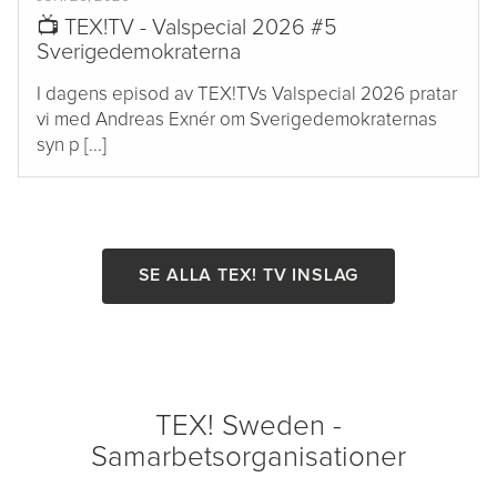
📺 TEX!TV - Valspecial 2026 #5
Sverigedemokraterna
I dagens episod av TEX!TVs Valspecial 2026 pratar
vi med Andreas Exnér om Sverigedemokraternas
syn p [...]
SE ALLA TEX! TV INSLAG
TEX! Sweden -
Samarbetsorganisationer