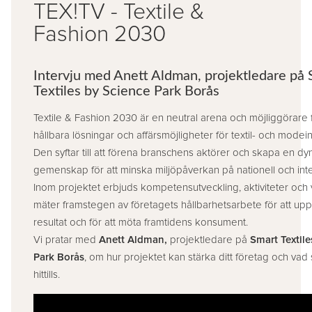
TEX!TV - Textile &
Fashion 2030
Intervju med Anett Aldman, projektledare på 
Textiles by Science Park Borås
Textile & Fashion 2030 är en neutral arena och möjliggörare 
hållbara lösningar och affärsmöjligheter för textil- och modein
Den syftar till att förena branschens aktörer och skapa en dy
gemenskap för att minska miljöpåverkan på nationell och inter
Inom projektet erbjuds kompetensutveckling, aktiviteter och
mäter framstegen av företagets hållbarhetsarbete för att u
resultat och för att möta framtidens konsument.
Vi pratar med
Anett Aldman,
projektledare på
Smart Textile
Park Borås
, om hur projektet kan stärka ditt företag och va
hittills.