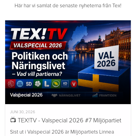
Här har vi samlat de senaste nyheterna från Tex!
Valspecial 2026
JUNI 30, 2026
📺 TEX!TV - Valspecial 2026 #7 Miljöpartiet
Sist ut i Valspecial 2026 är Miljöpartiets Linnea