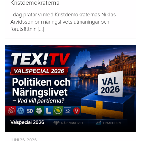
Kristdemokraterna
I dag pratar vi med Kristdemokraternas Niklas
Arvidsson om näringslivets utmaningar och
förutsättnin [...]
Valspecial 2026
JUNI 26, 2026