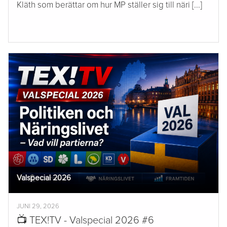
Kläth som berättar om hur MP ställer sig till näri [...]
Valspecial 2026
JUNI 29, 2026
📺 TEX!TV - Valspecial 2026 #6