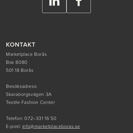
KONTAKT
Marketplace Borås
Box 8080
501 18 Borås
Besöksadress:
Skaraborgsvägen 3A
Textile Fashion Center
Telefon: 072–331 16 50
E-post:
info@marketplaceboras.se