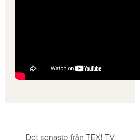
Det senaste från TEX! TV