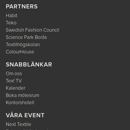
PARTNERS
Habit
Teko
Swedish Fashion Council
Science Park Borås
Textilhögskolan
ColourHouse
SNABBLÄNKAR
Om oss
Tex! TV
Kalender
Boka mötesrum
Kontorshotell
VÅRA EVENT
Next Textile