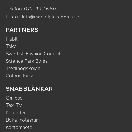
Telefon: 072–331 16 50
E-post:
info@marketplaceboras.se
PARTNERS
Habit
Teko
Swedish Fashion Council
Science Park Borås
Textilhögskolan
ColourHouse
SNABBLÄNKAR
Om oss
Tex! TV
Kalender
Boka mötesrum
Kontorshotell