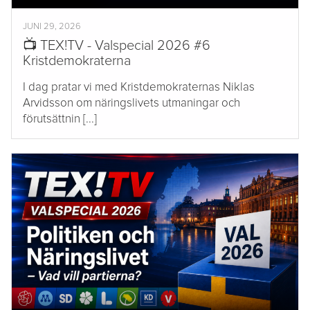
JUNI 29, 2026
📺 TEX!TV - Valspecial 2026 #6
Kristdemokraterna
I dag pratar vi med Kristdemokraternas Niklas
Arvidsson om näringslivets utmaningar och
förutsättnin [...]