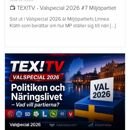
JUNI 30, 2026
📺 TEX!TV - Valspecial 2026 #7 Miljöpartiet
Sist ut i Valspecial 2026 är Miljöpartiets Linnea
Kläth som berättar om hur MP ställer sig till näri [...]
Valspecial 2026