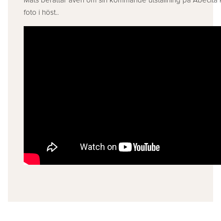
Mats berättar även om sin kommande utställning på Abecita
foto i höst..