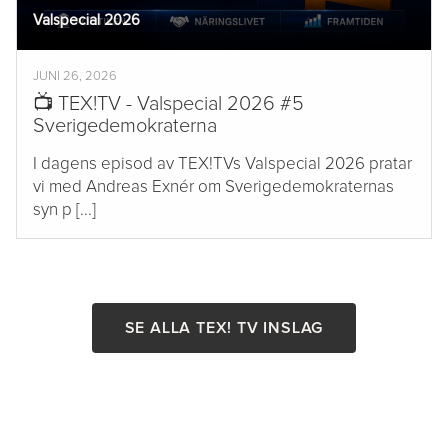
Valspecial 2026
JUNI 26, 2026
📺 TEX!TV - Valspecial 2026 #5
Sverigedemokraterna
I dagens episod av TEX!TVs Valspecial 2026 pratar
vi med Andreas Exnér om Sverigedemokraternas
syn p [...]
SE ALLA TEX! TV INSLAG