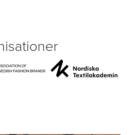
isationer