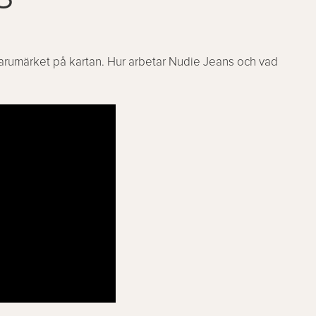
arumärket på kartan. Hur arbetar Nudie Jeans och vad