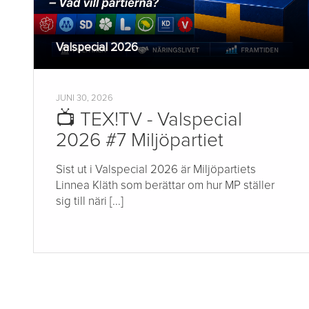
Valspecial 2026
JUNI 30, 2026
📺 TEX!TV - Valspecial
2026 #7 Miljöpartiet
Sist ut i Valspecial 2026 är Miljöpartiets
Linnea Kläth som berättar om hur MP ställer
sig till näri [...]