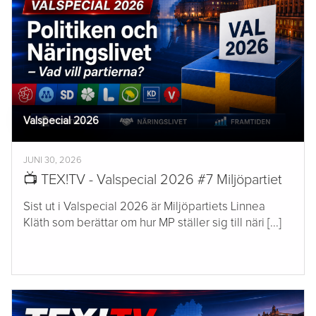
Valspecial 2026
JUNI 30, 2026
📺 TEX!TV - Valspecial 2026 #7 Miljöpartiet
Sist ut i Valspecial 2026 är Miljöpartiets Linnea
Kläth som berättar om hur MP ställer sig till näri [...]