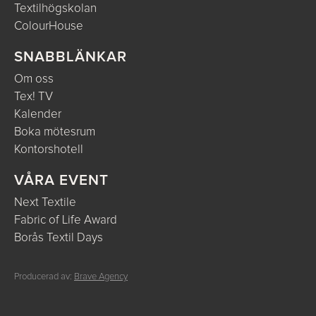
Textilhögskolan
ColourHouse
SNABBLÄNKAR
Om oss
Tex! TV
Kalender
Boka mötesrum
Kontorshotell
VÅRA EVENT
Next Textile
Fabric of Life Award
Borås Textil Days
Producerad av:
Brave Agency