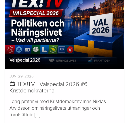
Valspecial 2026
JUNI 29, 2026
📺 TEX!TV - Valspecial 2026 #6
Kristdemokraterna
I dag pratar vi med Kristdemokraternas Niklas
Arvidsson om näringslivets utmaningar och
förutsättnin [...]