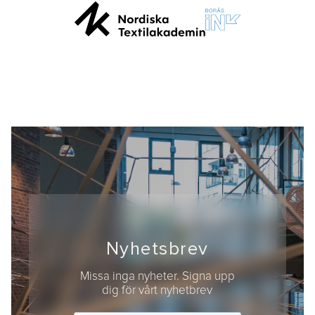
Nyhetsbrev
Missa inga nyheter. Signa upp
dig för vårt nyhetbrev