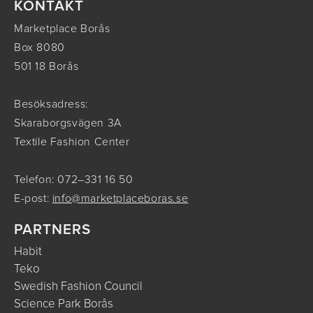
KONTAKT
Marketplace Borås
Box 8080
501 18 Borås
Besöksadress:
Skaraborgsvägen 3A
Textile Fashion Center
Telefon: 072–331 16 50
E-post:
info@marketplaceboras.se
PARTNERS
Habit
Teko
Swedish Fashion Council
Science Park Borås