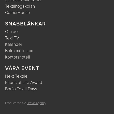
Science Park Borås
Textilhögskolan
ColourHouse
SNABBLÄNKAR
Om oss
Tex! TV
Kalender
Boka mötesrum
Kontorshotell
VÅRA EVENT
Next Textile
Fabric of Life Award
Borås Textil Days
Producerad av:
Brave Agency