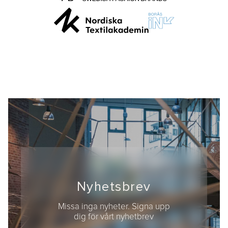
Nyhetsbrev
Missa inga nyheter. Signa upp
dig för vårt nyhetbrev