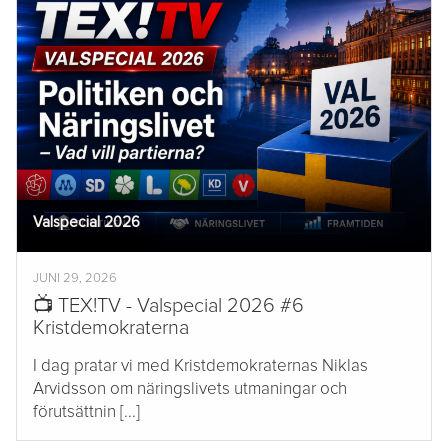
Valspecial 2026
JUNI 29, 2026
📺 TEX!TV - Valspecial 2026 #6
Kristdemokraterna
I dag pratar vi med Kristdemokraternas Niklas
Arvidsson om näringslivets utmaningar och
förutsättnin [...]