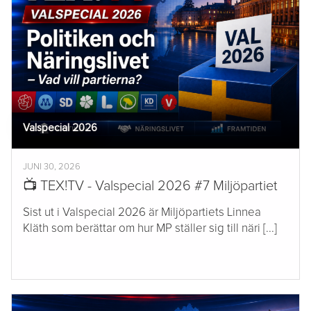
Valspecial 2026
JUNI 30, 2026
📺 TEX!TV - Valspecial 2026 #7 Miljöpartiet
Sist ut i Valspecial 2026 är Miljöpartiets Linnea
Kläth som berättar om hur MP ställer sig till näri [...]