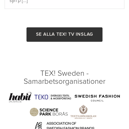
syn p [...]
SE ALLA TEX! TV INSLAG
TEX! Sweden -
Samarbetsorganisationer