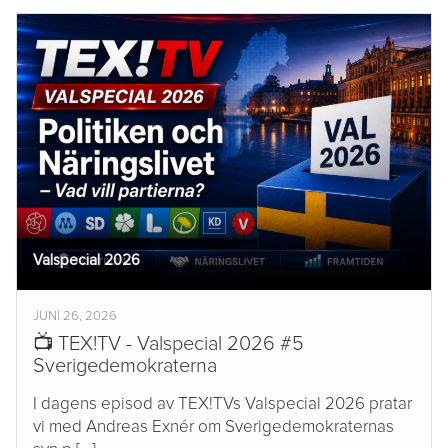
Valspecial 2026
JUNI 26, 2026
📺 TEX!TV - Valspecial 2026 #5
Sverigedemokraterna
I dagens episod av TEX!TVs Valspecial 2026 pratar
vi med Andreas Exnér om Sverigedemokraternas