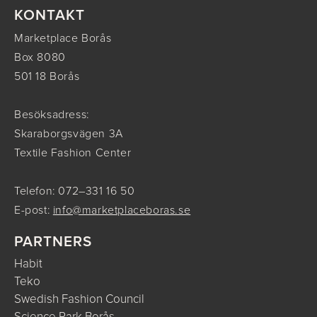
KONTAKT
Marketplace Borås
Box 8080
501 18 Borås
Besöksadress:
Skaraborgsvägen 3A
Textile Fashion Center
Telefon: 072–331 16 50
E-post:
info@marketplaceboras.se
PARTNERS
Habit
Teko
Swedish Fashion Council