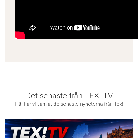
Det senaste från TEX! TV
Här har vi samlat de senaste nyheterna från Tex!