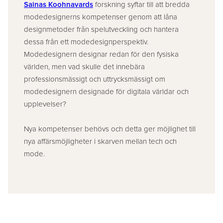
Sainas Koohnavards
forskning syftar till att bredda
modedesignerns kompetenser genom att låna
designmetoder från spelutveckling och hantera
dessa från ett modedesignperspektiv.
Modedesignern designar redan för den fysiska
världen, men vad skulle det innebära
professionsmässigt och uttrycksmässigt om
modedesignern designade för digitala världar och
upplevelser?
Nya kompetenser behövs och detta ger möjlighet till
nya affärsmöjligheter i skarven mellan tech och
mode.