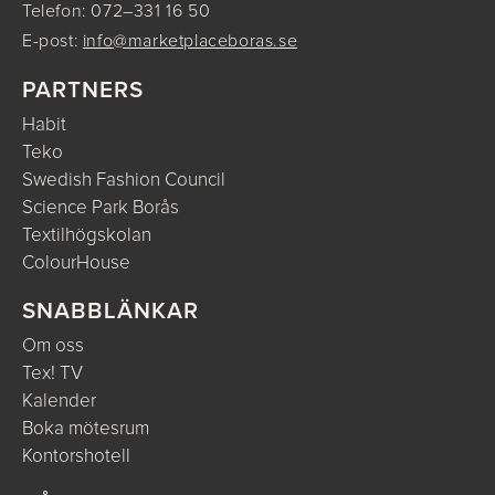
Telefon: 072–331 16 50
E-post:
info@marketplaceboras.se
PARTNERS
Habit
Teko
Swedish Fashion Council
Science Park Borås
Textilhögskolan
ColourHouse
SNABBLÄNKAR
Om oss
Tex! TV
Kalender
Boka mötesrum
Kontorshotell