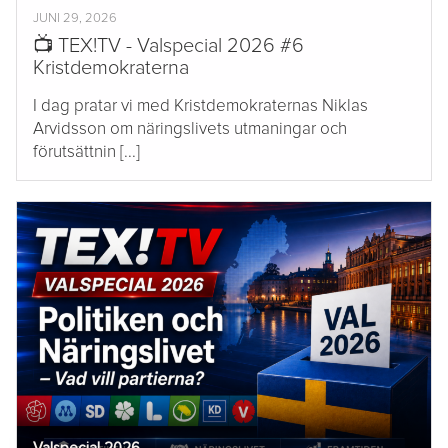
JUNI 29, 2026
📺 TEX!TV - Valspecial 2026 #6
Kristdemokraterna
I dag pratar vi med Kristdemokraternas Niklas
Arvidsson om näringslivets utmaningar och
förutsättnin [...]