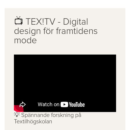
📺 TEX!TV - Digital
design för framtidens
mode
💡 Spännande forskning på
Textilhögskolan