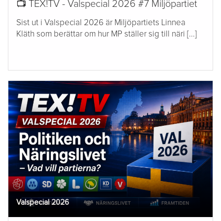
📺 TEX!TV - Valspecial 2026 #7 Miljöpartiet
Sist ut i Valspecial 2026 är Miljöpartiets Linnea
Kläth som berättar om hur MP ställer sig till näri [...]
Valspecial 2026