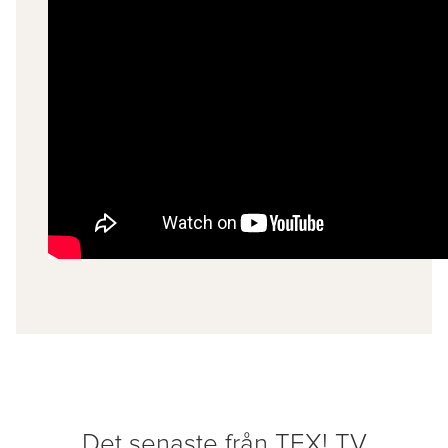
Det senaste från TEX! TV