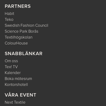
PARTNERS
Habit
Teko
Swedish Fashion Council
Science Park Borås
Textilhögskolan
ColourHouse
SNABBLÄNKAR
Om oss
Tex! TV
Kalender
Boka mötesrum
Kontorshotell
VÅRA EVENT
Next Textile