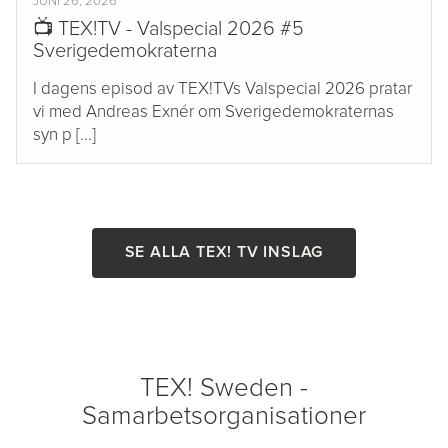
JUNI 26, 2026
📺 TEX!TV - Valspecial 2026 #5
Sverigedemokraterna
I dagens episod av TEX!TVs Valspecial 2026 pratar
vi med Andreas Exnér om Sverigedemokraternas
syn p [...]
SE ALLA TEX! TV INSLAG
TEX! Sweden -
Samarbetsorganisationer