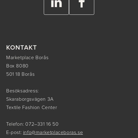
KONTAKT
Marketplace Borås
Box 8080
501 18 Borås
Besöksadress:
Skaraborgsvägen 3A
Textile Fashion Center
Telefon: 072–331 16 50
E-post:
info@marketplaceboras.se