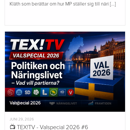
Kläth som berättar om hur MP ställer sig till näri [...]
Valspecial 2026
JUNI 29, 2026
📺 TEX!TV - Valspecial 2026 #6