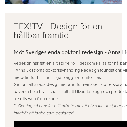
TEX!TV - Design för en
hållbar framtid
Möt Sveriges enda doktor i redesign - Anna L
Redesign har fått en allt större roll i det som kallas för hållba
I Anna Lidströms doktorsavhandling Redesign foundations vi
metoder för hur befintliga plagg kan omformas.
Genom att skapa designmetoder för remake i större skala 
påverka hela branschens sätt att tillvarata plagg och produkt
ansetts vara förbrukade.
"- Överlag så handlar mitt arbete om att utveckla designers r
innebär att jobba som designer"