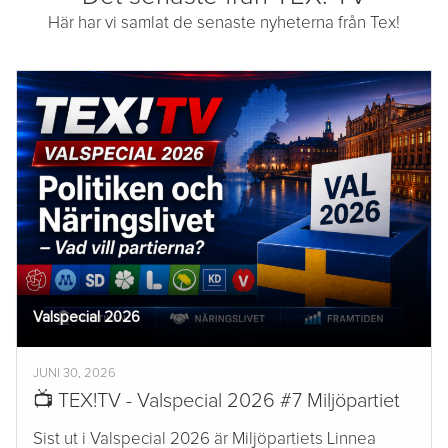
Här har vi samlat de senaste nyheterna från Tex!
Valspecial 2026
JUNI 30, 2026
📺 TEX!TV - Valspecial 2026 #7 Miljöpartiet
Sist ut i Valspecial 2026 är Miljöpartiets Linnea