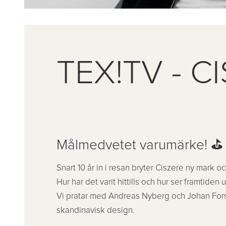
TEX!TV - C
Målmedvetet varumärke! ⛳️
Snart 10 år in i resan bryter Ciszere ny mark 
Hur har det varit hittills och hur ser framtiden u
Vi pratar med Andreas Nyberg och Johan For
skandinavisk design.