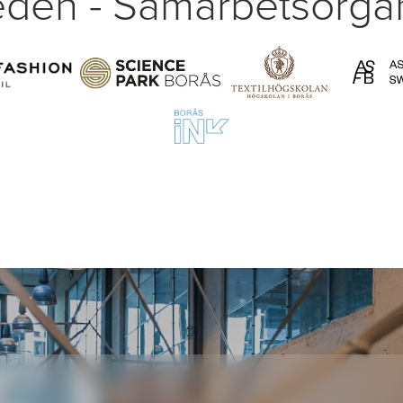
den - Samarbetsorgan