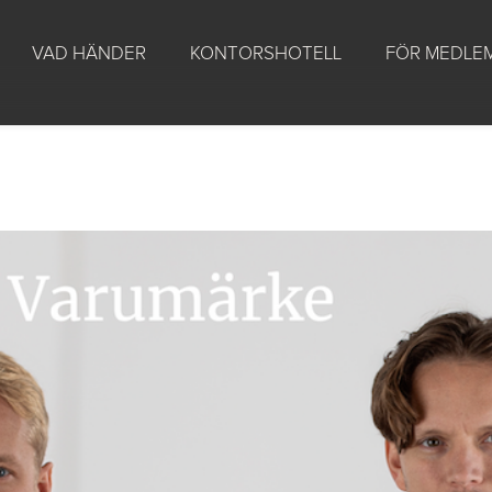
VAD HÄNDER
KONTORSHOTELL
FÖR MEDLE