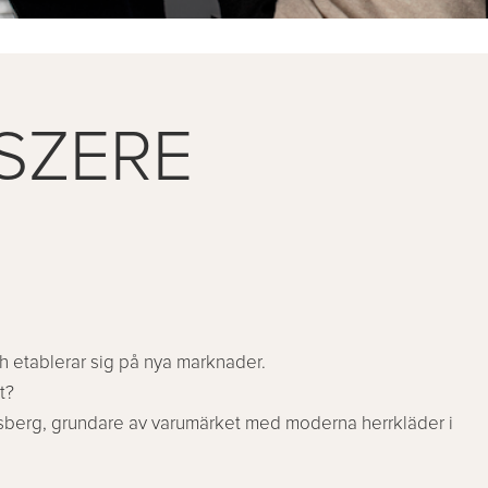
ISZERE
och etablerar sig på nya marknader.
t?
sberg, grundare av varumärket med moderna herrkläder i