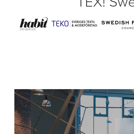
TEX! Swe