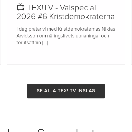
📺 TEX!TV - Valspecial
2026 #6 Kristdemokraterna
I dag pratar vi med Kristdemokraternas Niklas
Arvidsson om näringslivets utmaningar och
förutsättnin [...]
SE ALLA TEX! TV INSLAG