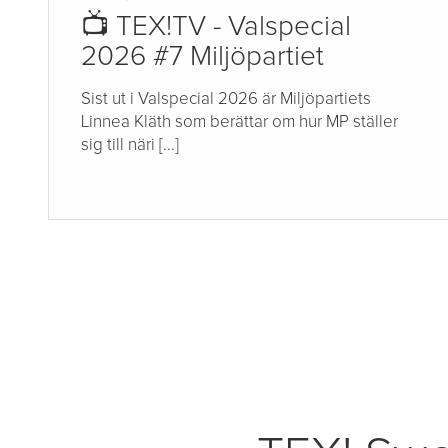
📺 TEX!TV - Valspecial
2026 #7 Miljöpartiet
Sist ut i Valspecial 2026 är Miljöpartiets
Linnea Kläth som berättar om hur MP ställer
sig till näri [...]