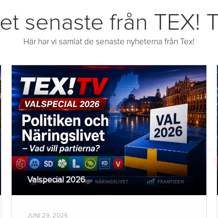
et senaste från TEX! 
Här har vi samlat de senaste nyheterna från Tex!
Valspecial 2026
JUNI 29, 2026