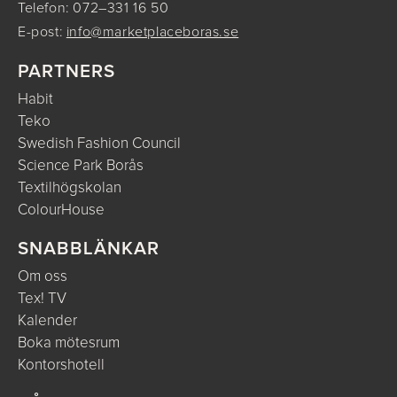
Telefon: 072–331 16 50
E-post:
info@marketplaceboras.se
PARTNERS
Habit
Teko
Swedish Fashion Council
Science Park Borås
Textilhögskolan
ColourHouse
SNABBLÄNKAR
Om oss
Tex! TV
Kalender
Boka mötesrum
Kontorshotell