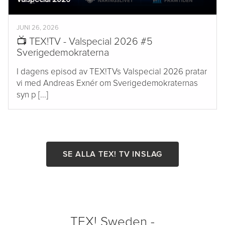
JUNI 26, 2026
📺 TEX!TV - Valspecial 2026 #5
Sverigedemokraterna
I dagens episod av TEX!TVs Valspecial 2026 pratar
vi med Andreas Exnér om Sverigedemokraternas
syn p [...]
SE ALLA TEX! TV INSLAG
TEX! Sweden -