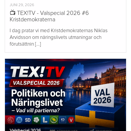
JUNI 29, 2026
📺 TEX!TV - Valspecial 2026 #6
Kristdemokraterna
I dag pratar vi med Kristdemokraternas Niklas
Arvidsson om näringslivets utmaningar och
förutsättnin [...]
Valspecial 2026