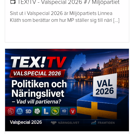
📺 TEX!TV - Valspecial 2026 #7 Miljöpartiet
Sist ut i Valspecial 2026 är Miljöpartiets Linnea
Kläth som berättar om hur MP ställer sig till näri [...]
Valspecial 2026