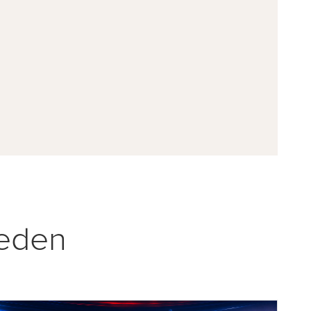
weden