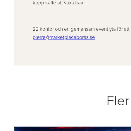
kopp kaffe att växa fram.
22 kontor och en gemensam event yta för att m
pierre@marketplaceboras.se
Fler