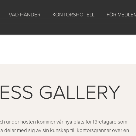
VAD HÄNDER
KONTORSHOTELL
FÖR MEDLE
NESS GALLERY
 och under hösten kommer vår nya plats för företagare som
na delar med sig av sin kunskap till kontorsgrannar över en