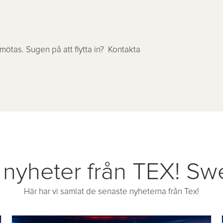
ötas. Sugen på att flytta in? Kontakta
 nyheter från TEX! S
Här har vi samlat de senaste nyheterna från Tex!