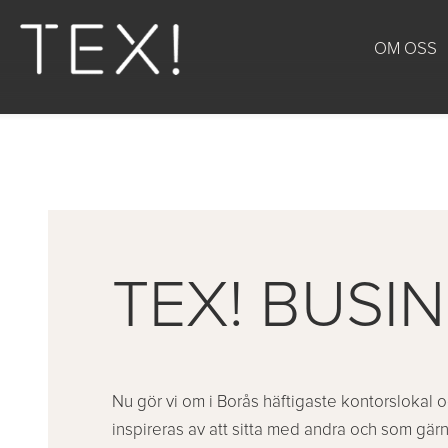
OM OSS
TEX! BUSI
Nu gör vi om i Borås häftigaste kontorslokal
inspireras av att sitta med andra och som gär