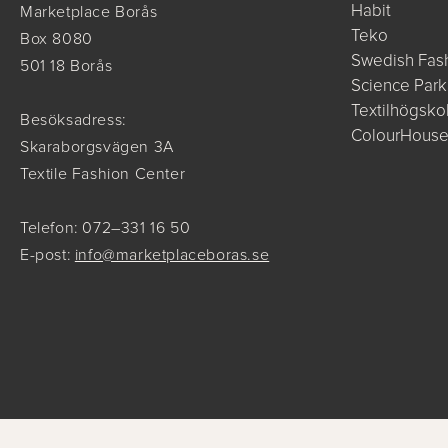
Habit
Marketplace Borås
Teko
Box 8080
Swedish Fash
501 18 Borås
Science Park
Textilhögsko
Besöksadress:
ColourHous
Skaraborgsvägen 3A
Textile Fashion Center
Telefon: 072–331 16 50
E-post:
info@marketplaceboras.se