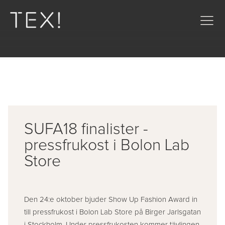
SUFA18 finalister -
pressfrukost i Bolon Lab
Store
Den 24:e oktober bjuder Show Up Fashion Award in
till pressfrukost i Bolon Lab Store på Birger Jarlsgatan
i Stockholm. Under pressfrukosten kommer tävlingen