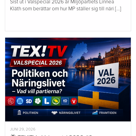
Sist ut i Valspecial 2026 är Miljöpartiets Linnea
Kläth som berättar om hur MP ställer sig till näri [...]
JUNI 29, 2026