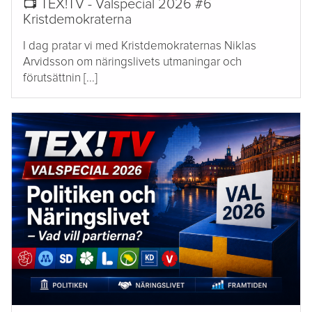
📺 TEX!TV - Valspecial 2026 #6
Kristdemokraterna
I dag pratar vi med Kristdemokraternas Niklas
Arvidsson om näringslivets utmaningar och
förutsättnin [...]