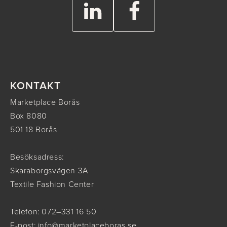
KONTAKT
Marketplace Borås
Box 8080
501 18 Borås
Besöksadress:
Skaraborgsvägen 3A
Textile Fashion Center
Telefon: 072–331 16 50
E-post:
info@marketplaceboras.se