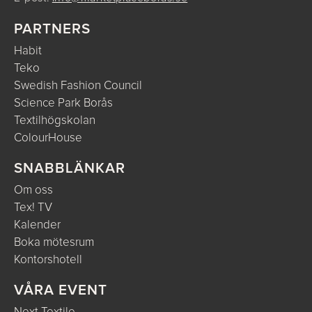
PARTNERS
Habit
Teko
Swedish Fashion Council
Science Park Borås
Textilhögskolan
ColourHouse
SNABBLÄNKAR
Om oss
Tex! TV
Kalender
Boka mötesrum
Kontorshotell
VÅRA EVENT