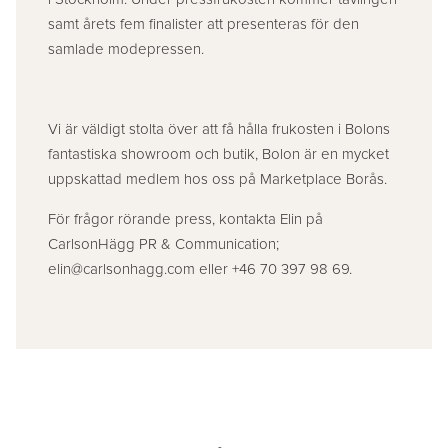
samt årets fem finalister att presenteras för den
samlade modepressen.
Vi är väldigt stolta över att få hålla frukosten i Bolons
fantastiska showroom och butik, Bolon är en mycket
uppskattad medlem hos oss på Marketplace Borås.
För frågor rörande press, kontakta Elin på
CarlsonHägg PR & Communication;
elin@carlsonhagg.com eller +46 70 397 98 69.