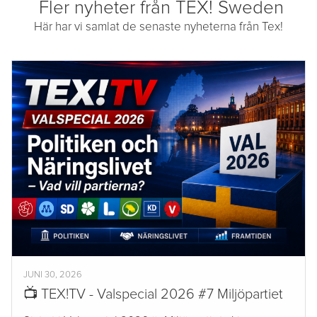
Fler nyheter från TEX! Sweden
Här har vi samlat de senaste nyheterna från Tex!
JUNI 30, 2026
📺 TEX!TV - Valspecial 2026 #7 Miljöpartiet