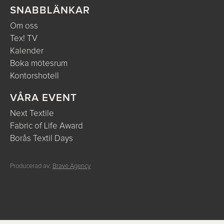
SNABBLÄNKAR
Om oss
Tex! TV
Kalender
Boka mötesrum
Kontorshotell
VÅRA EVENT
Next Textile
Fabric of Life Award
Borås Textil Days
Producerad av:
Brave Agency