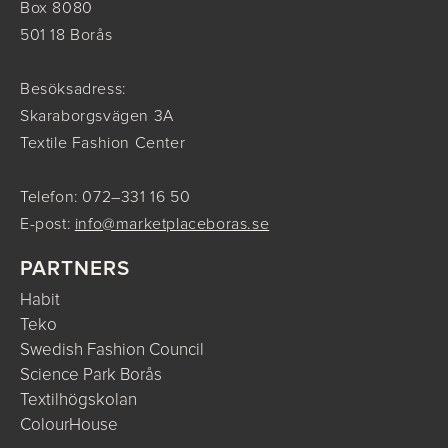
Box 8080
501 18 Borås
Besöksadress:
Skaraborgsvägen 3A
Textile Fashion Center
Telefon: 072–331 16 50
E-post:
info@marketplaceboras.se
PARTNERS
Habit
Teko
Swedish Fashion Council
Science Park Borås
Textilhögskolan
ColourHouse