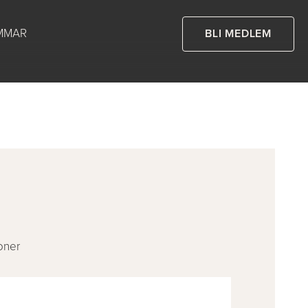
MMAR
BLI MEDLEM
oner