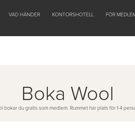
VAD HÄNDER
KONTORSHOTELL
FÖR MEDLE
Boka
Wool
l bokar du gratis som medlem. Rummet har plats för 1-4 pers