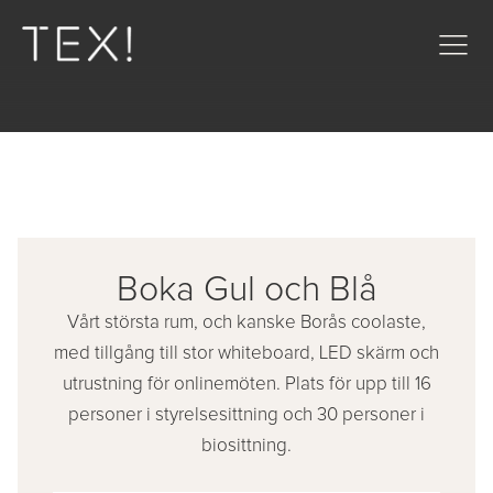
Boka
Gul och Blå
Vårt största rum, och kanske Borås coolaste,
med tillgång till stor whiteboard, LED skärm och
utrustning för onlinemöten. Plats för upp till 16
personer i styrelsesittning och 30 personer i
biosittning.