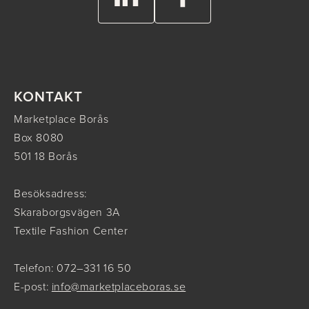
KONTAKT
Marketplace Borås
Box 8080
501 18 Borås
Besöksadress:
Skaraborgsvägen 3A
Textile Fashion Center
Telefon: 072–331 16 50
E-post:
info@marketplaceboras.se