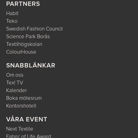
PARTNERS
Habit
Teko
Swedish Fashion Council
Science Park Borås
Textilhögskolan
ColourHouse
SNABBLÄNKAR
Om oss
Tex! TV
Kalender
Boka mötesrum
Kontorshotell
VÅRA EVENT
Next Textile
Fabric of Life Award