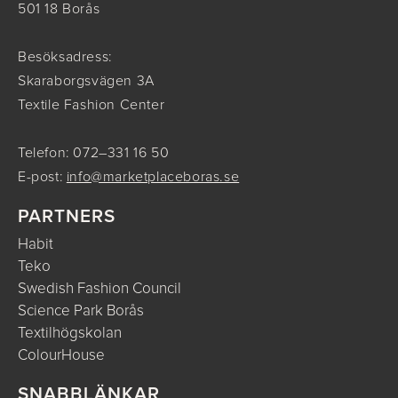
501 18 Borås
Besöksadress:
Skaraborgsvägen 3A
Textile Fashion Center
Telefon: 072–331 16 50
E-post:
info@marketplaceboras.se
PARTNERS
Habit
Teko
Swedish Fashion Council
Science Park Borås
Textilhögskolan
ColourHouse
SNABBLÄNKAR