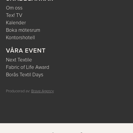
Om oss
Tex! TV
Kalender
Boka mötesrum
Kontorshotell
VÅRA EVENT
Next Textile
Fabric of Life Award
Borås Textil Days
Producerad av:
Brave Agency