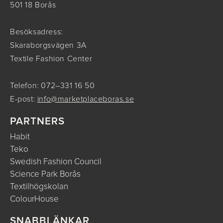
501 18 Borås
Besöksadress:
Skaraborgsvägen 3A
Textile Fashion Center
Telefon: 072–331 16 50
E-post:
info@marketplaceboras.se
PARTNERS
Habit
Teko
Swedish Fashion Council
Science Park Borås
Textilhögskolan
ColourHouse
SNABBLÄNKAR