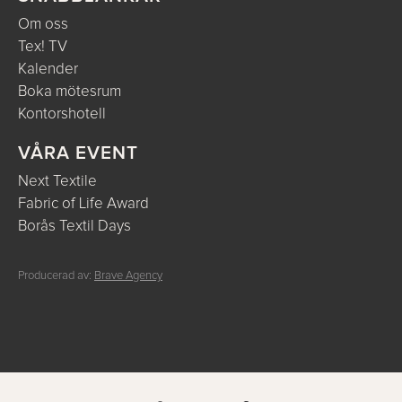
Om oss
Tex! TV
Kalender
Boka mötesrum
Kontorshotell
VÅRA EVENT
Next Textile
Fabric of Life Award
Borås Textil Days
Producerad av:
Brave Agency