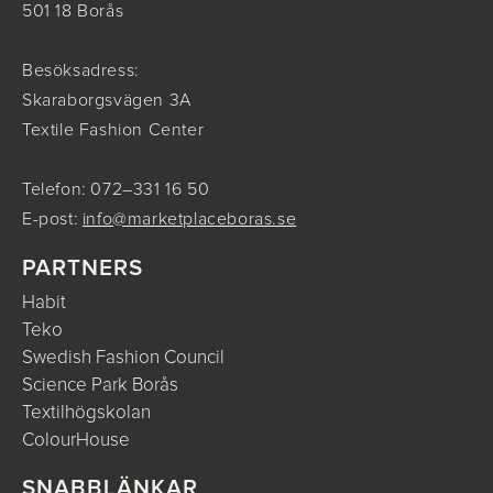
501 18 Borås
Besöksadress:
Skaraborgsvägen 3A
Textile Fashion Center
Telefon: 072–331 16 50
E-post:
info@marketplaceboras.se
PARTNERS
Habit
Teko
Swedish Fashion Council
Science Park Borås
Textilhögskolan
ColourHouse
SNABBLÄNKAR