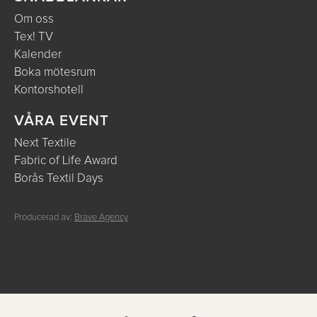
Om oss
Tex! TV
Kalender
Boka mötesrum
Kontorshotell
VÅRA EVENT
Next Textile
Fabric of Life Award
Borås Textil Days
Producerad av:
Brave Agency