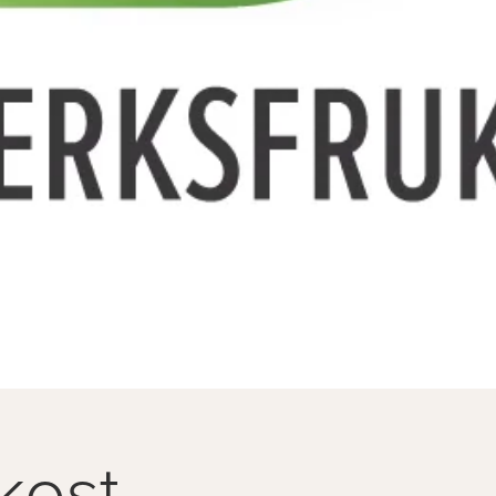
kost -