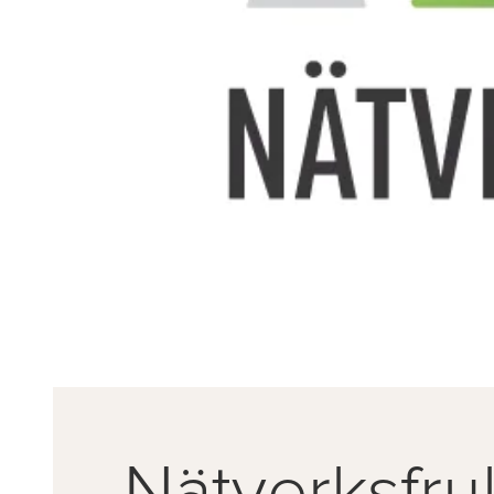
Nätverksfru