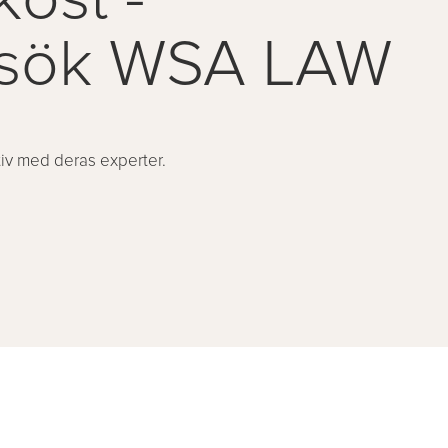
esök WSA LAW
iv med deras experter.