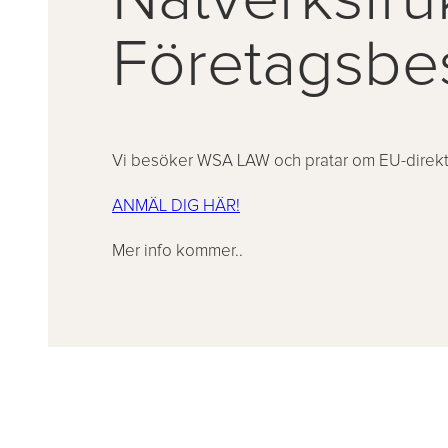
Företagsb
Vi besöker WSA LAW och pratar om EU-direkt
ANMÄL DIG HÄR!
Mer info kommer..