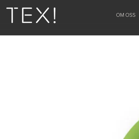
OM OSS