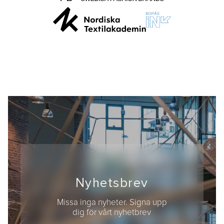
Nyhetsbrev
Missa inga nyheter. Signa upp
dig för vårt nyhetbrev