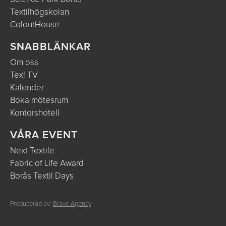
Textilhögskolan
ColourHouse
SNABBLÄNKAR
Om oss
Tex! TV
Kalender
Boka mötesrum
Kontorshotell
VÅRA EVENT
Next Textile
Fabric of Life Award
Borås Textil Days
Producerad av:
Brave Agency