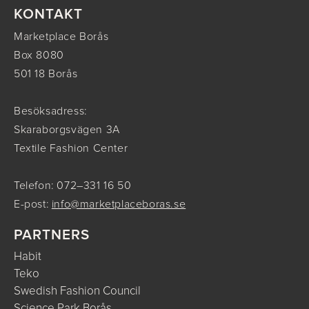
KONTAKT
Marketplace Borås
Box 8080
501 18 Borås
Besöksadress:
Skaraborgsvägen 3A
Textile Fashion Center
Telefon: 072–331 16 50
E-post:
info@marketplaceboras.se
PARTNERS
Habit
Teko
Swedish Fashion Council
Science Park Borås