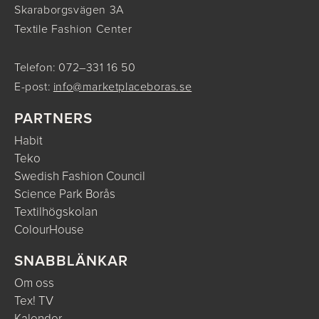
Skaraborgsvägen 3A
Textile Fashion Center
Telefon: 072–331 16 50
E-post:
info@marketplaceboras.se
PARTNERS
Habit
Teko
Swedish Fashion Council
Science Park Borås
Textilhögskolan
ColourHouse
SNABBLÄNKAR
Om oss
Tex! TV