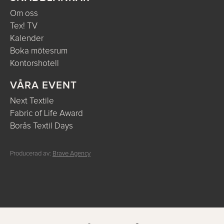
Om oss
Tex! TV
Kalender
Boka mötesrum
Kontorshotell
VÅRA EVENT
Next Textile
Fabric of Life Award
Borås Textil Days
Producerad av:
Brave Agency