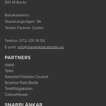
501 18 Borås
Besöksadress:
Skaraborgsvägen 3A
Textile Fashion Center
Telefon: 072–331 16 50
E-post:
info@marketplaceboras.se
PARTNERS
Habit
Teko
Swedish Fashion Council
Science Park Borås
Textilhögskolan
ColourHouse
SNABBLÄNKAR