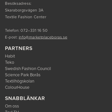
Besöksadress:
Skaraborgsvägen 3A
Textile Fashion Center
Telefon: 072–331 16 50
E-post:
info@marketplaceboras.se
PARTNERS
Habit
Teko
Swedish Fashion Council
Science Park Borås
Textilhögskolan
ColourHouse
SNABBLÄNKAR
Om oss