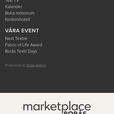
Tex! TV
Kalender
Boka mötesrum
Kontorshotell
VÅRA EVENT
Next Textile
Fabric of Life Award
Borås Textil Days
Producerad av:
Brave Agency