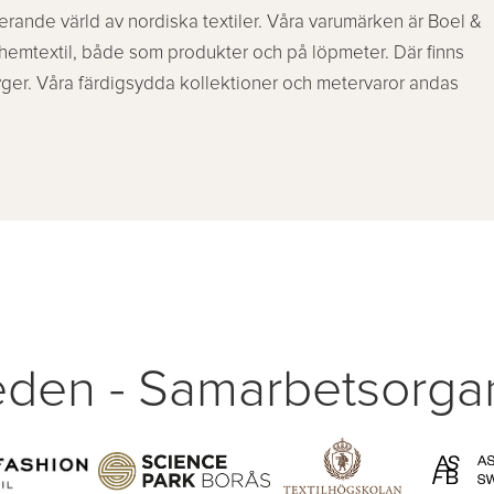
erande värld av nordiska textiler. Våra varumärken är Boel &
u hemtextil, både som produkter och på löpmeter. Där finns
ger. Våra färdigsydda kollektioner och metervaror andas
den - Samarbetsorgan