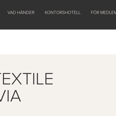
VAD HÄNDER
KONTORSHOTELL
FÖR MEDLE
EXTILE
VIA