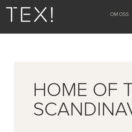
OM OSS
HOME OF T
SCANDINA