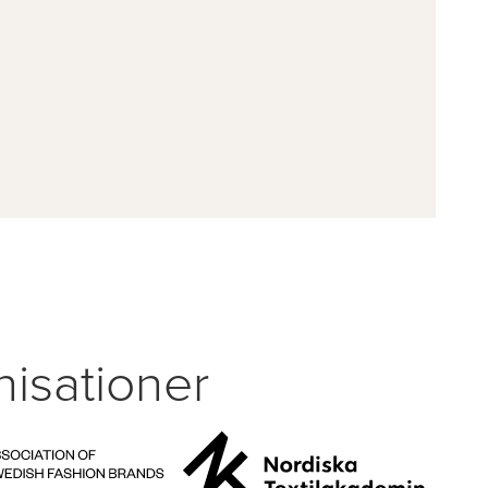
isationer