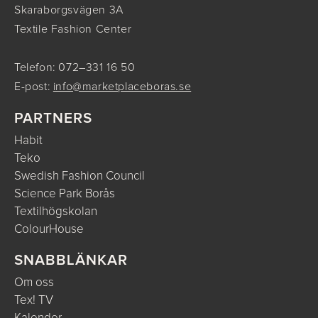
Skaraborgsvägen 3A
Textile Fashion Center
Telefon: 072–331 16 50
E-post:
info@marketplaceboras.se
PARTNERS
Habit
Teko
Swedish Fashion Council
Science Park Borås
Textilhögskolan
ColourHouse
SNABBLÄNKAR
Om oss
Tex! TV