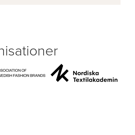
isationer