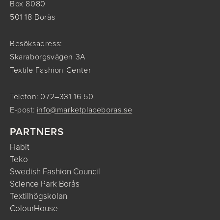
Box 8080
501 18 Borås
Besöksadress:
Skaraborgsvägen 3A
Textile Fashion Center
Telefon: 072–331 16 50
E-post:
info@marketplaceboras.se
PARTNERS
Habit
Teko
Swedish Fashion Council
Science Park Borås
Textilhögskolan
ColourHouse