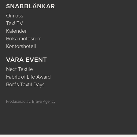
SNABBLÄNKAR
Om oss
Tex! TV
Kalender
Boka mötesrum
Kontorshotell
VÅRA EVENT
Next Textile
Fabric of Life Award
Borås Textil Days
Producerad av:
Brave Agency