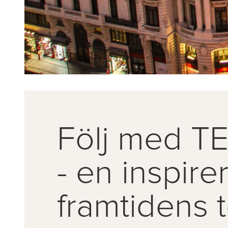
Följ med TEX
- en inspire
framtidens t