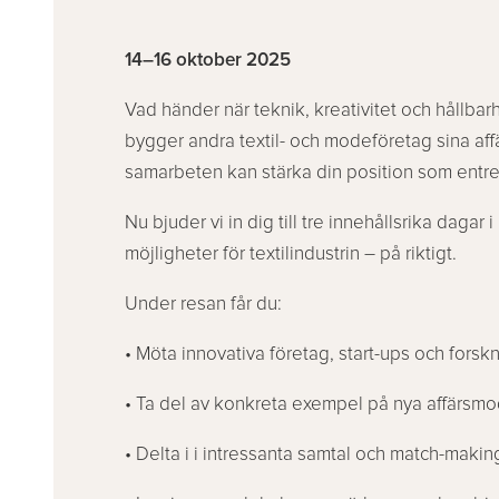
14–16 oktober 2025
Vad händer när teknik, kreativitet och hållb
bygger andra textil- och modeföretag sina affä
samarbeten kan stärka din position som entre
Nu bjuder vi in dig till tre innehållsrika dagar
möjligheter för textilindustrin – på riktigt.
Under resan får du:
• Möta innovativa företag, start-ups och forskn
• Ta del av konkreta exempel på nya affärsmo
• Delta i i intressanta samtal och match-maki