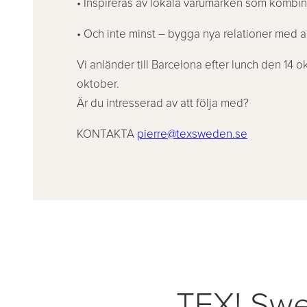
• Inspireras av lokala varumärken som kombin
• Och inte minst – bygga nya relationer med 
Vi anländer till Barcelona efter lunch den 14
oktober.
Är du intresserad av att följa med?
KONTAKTA
pierre@texsweden.se
TEX! Swe