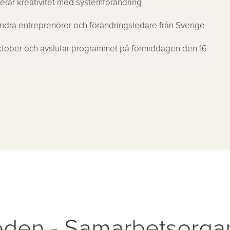
erar kreativitet med systemförändring
andra entreprenörer och förändringsledare från Sverige
 oktober och avslutar programmet på förmiddagen den 16
den - Samarbetsorgan