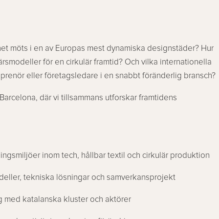
arhet möts i en av Europas mest dynamiska designstäder? Hur
rsmodeller för en cirkulär framtid? Och vilka internationella
prenör eller företagsledare i en snabbt föränderlig bransch?
 i Barcelona, där vi tillsammans utforskar framtidens
ingsmiljöer inom tech, hållbar textil och cirkulär produktion
deller, tekniska lösningar och samverkansprojekt
ng med katalanska kluster och aktörer