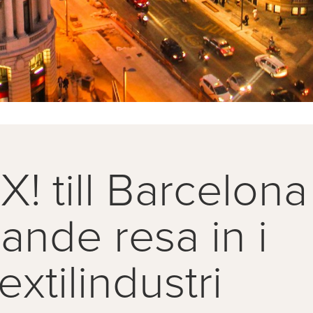
! till Barcelona
rande resa in i
extilindustri