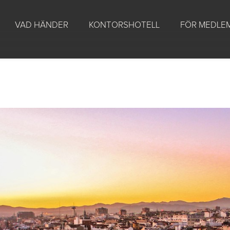
VAD HÄNDER
KONTORSHOTELL
FÖR MEDLE