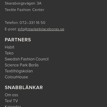
Skaraborgsvägen 3A
Textile Fashion Center
Telefon: 072–331 16 50
E-post:
info@marketplaceboras.se
PARTNERS
Habit
Teko
Swedish Fashion Council
Science Park Borås
Textilhögskolan
ColourHouse
SNABBLÄNKAR
Om oss
Tex! TV