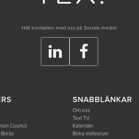
Håll kontakten med oss på Sociala medier
ERS
SNABBLÄNKAR
Om oss
Tex! TV
ion Council
Kalender
 Borås
Boka mötesrum