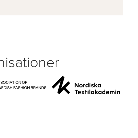
isationer