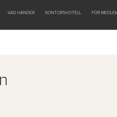
VAD HÄNDER
KONTORSHOTELL
FÖR MEDLE
n