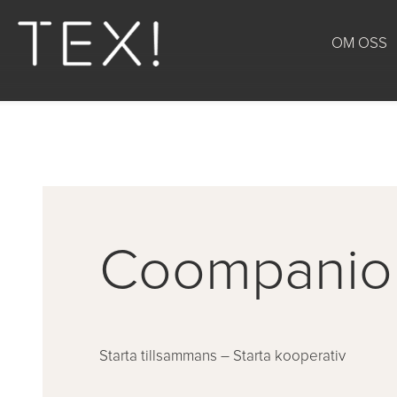
OM OSS
Coompanio
Starta tillsammans – Starta kooperativ