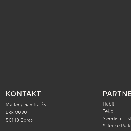
KONTAKT
PARTN
Habit
Marketplace Borås
Teko
Box 8080
Swedish Fash
501 18 Borås
Science Park