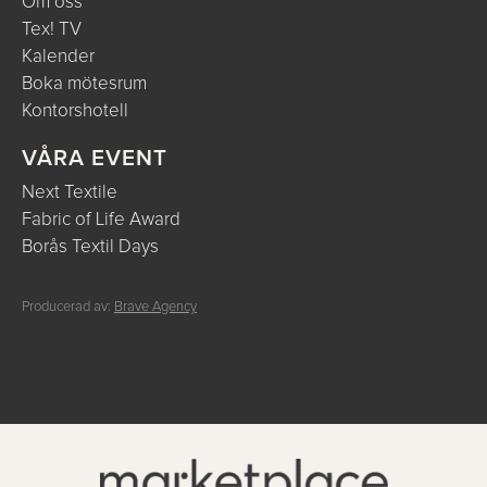
Om oss
Tex! TV
Kalender
Boka mötesrum
Kontorshotell
VÅRA EVENT
Next Textile
Fabric of Life Award
Borås Textil Days
Producerad av:
Brave Agency