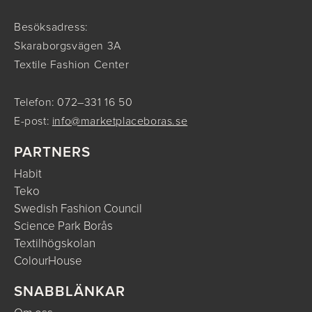
Besöksadress:
Skaraborgsvägen 3A
Textile Fashion Center
Telefon: 072–331 16 50
E-post:
info@marketplaceboras.se
PARTNERS
Habit
Teko
Swedish Fashion Council
Science Park Borås
Textilhögskolan
ColourHouse
SNABBLÄNKAR