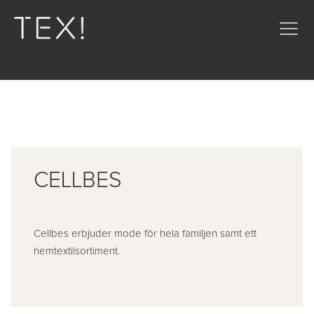
CELLBES
Cellbes erbjuder mode för hela familjen samt ett
hemtextilsortiment.