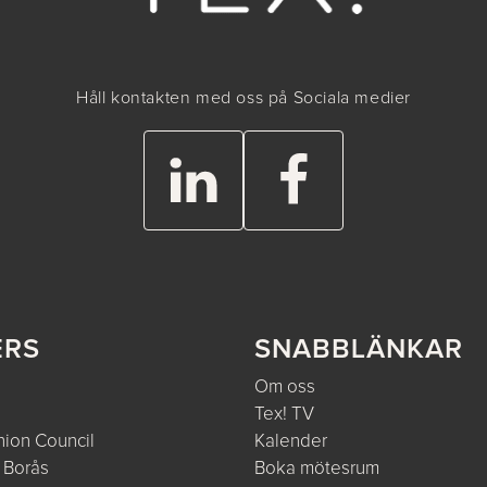
Håll kontakten med oss på Sociala medier
ERS
SNABBLÄNKAR
Om oss
Tex! TV
ion Council
Kalender
 Borås
Boka mötesrum