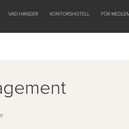
VAD HÄNDER
KONTORSHOTELL
FÖR MEDLE
agement
t!