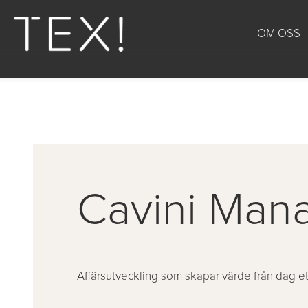
OM OSS
Cavini Man
Affärsutveckling som skapar värde från dag et