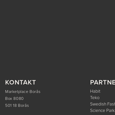
KONTAKT
PARTN
Habit
Marketplace Borås
Teko
Box 8080
Swedish Fash
501 18 Borås
Science Park