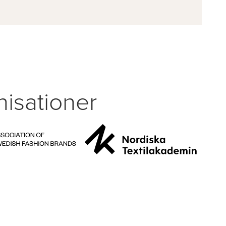
isationer