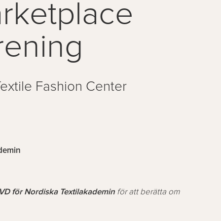
rketplace
rening
extile Fashion Center
ademin
 VD för Nordiska Textilakademin
för att berätta om