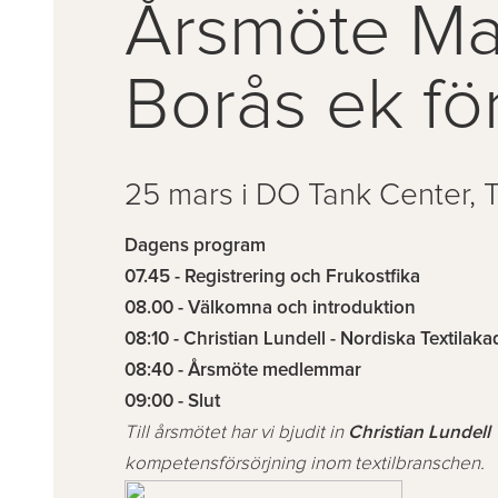
Årsmöte Ma
Borås ek fö
25 mars i DO Tank Center, T
Dagens program
07.45 - Registrering och Frukostfika
08.00 - Välkomna och introduktion
08:10 - Christian Lundell - Nordiska Textilak
08:40 - Årsmöte medlemmar
09:00 - Slut
Till årsmötet har vi bjudit in
Christian Lundell
kompetensförsörjning inom textilbranschen.