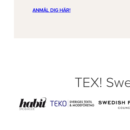
ANMÄL DIG HÄR!
TEX! Swe