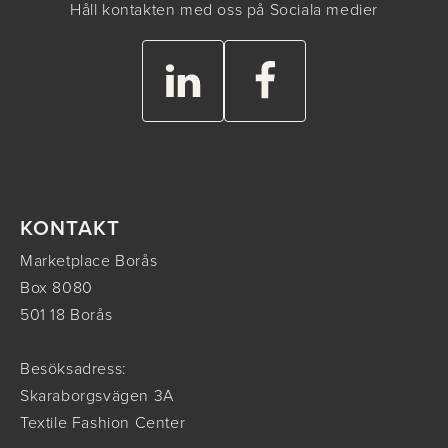
Håll kontakten med oss på Sociala medier
KONTAKT
Marketplace Borås
Box 8080
501 18 Borås
Besöksadress:
Skaraborgsvägen 3A
Textile Fashion Center