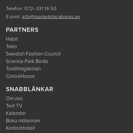
Telefon: 072–331 16 50
E-post:
info@marketplaceboras.se
PARTNERS
Habit
Teko
Swedish Fashion Council
Science Park Borås
Textilhögskolan
ColourHouse
SNABBLÄNKAR
Om oss
Tex! TV
Kalender
Boka mötesrum
Kontorshotell