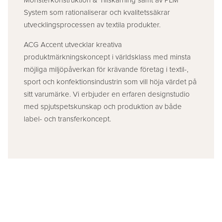
Mönsterkonstruktion & Tillskärning samt av PLM
System som rationaliserar och kvalitetssäkrar
utvecklingsprocessen av textila produkter.
ACG Accent utvecklar kreativa
produktmärkningskoncept i världsklass med minsta
möjliga miljöpåverkan för krävande företag i textil-,
sport och konfektionsindustrin som vill höja värdet på
sitt varumärke. Vi erbjuder en erfaren designstudio
med spjutspetskunskap och produktion av både
label- och transferkoncept.