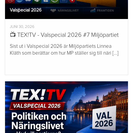
Valspecial 2026
JUNI 30, 2026
📺 TEX!TV - Valspecial 2026 #7 Miljöpartiet
Sist ut i Valspecial 2026 är Miljöpartiets Linnea
Kläth som berättar om hur MP ställer sig till näri [...]