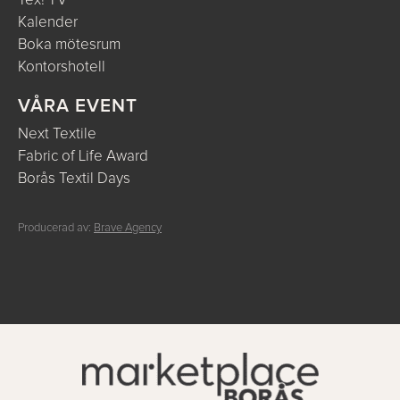
Tex! TV
Kalender
Boka mötesrum
Kontorshotell
VÅRA EVENT
Next Textile
Fabric of Life Award
Borås Textil Days
Producerad av:
Brave Agency