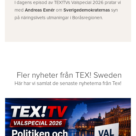
I dagens episod av TEX!TVs Valspecial 2026 pratar vi
med
Andreas Exnér
om
Sverigedemokraternas
syn
på näringslivets utmaningar i Boråsregionen.
Fler nyheter från TEX! Sweden
Här har vi samlat de senaste nyheterna från Tex!