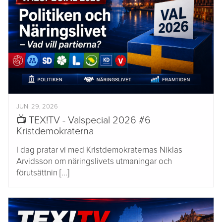
JUNI 29, 2026
📺 TEX!TV - Valspecial 2026 #6
Kristdemokraterna
I dag pratar vi med Kristdemokraternas Niklas
Arvidsson om näringslivets utmaningar och
förutsättnin [...]