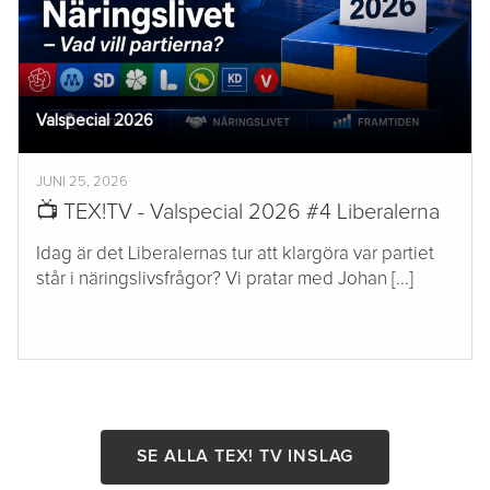
Valspecial 2026
JUNI 25, 2026
📺 TEX!TV - Valspecial 2026 #4 Liberalerna
Idag är det Liberalernas tur att klargöra var partiet
står i näringslivsfrågor? Vi pratar med Johan [...]
SE ALLA TEX! TV INSLAG