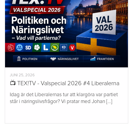
JUNI 25, 2026
📺 TEX!TV - Valspecial 2026 #4 Liberalerna
Idag är det Liberalernas tur att klargöra var partiet
står i näringslivsfrågor? Vi pratar med Johan [...]