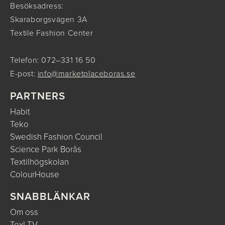
Besöksadress:
Skaraborgsvägen 3A
Textile Fashion Center
Telefon: 072–331 16 50
E-post:
info@marketplaceboras.se
PARTNERS
Habit
Teko
Swedish Fashion Council
Science Park Borås
Textilhögskolan
ColourHouse
SNABBLÄNKAR
Om oss