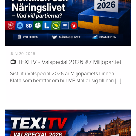
JUNI 30, 2026
📺 TEX!TV - Valspecial 2026 #7 Miljöpartiet
Sist ut i Valspecial 2026 är Miljöpartiets Linnea
Kläth som berättar om hur MP ställer sig till näri [...]