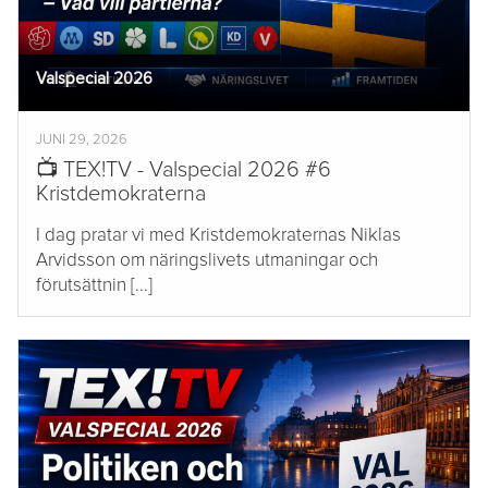
Valspecial 2026
JUNI 29, 2026
📺 TEX!TV - Valspecial 2026 #6
Kristdemokraterna
I dag pratar vi med Kristdemokraternas Niklas
Arvidsson om näringslivets utmaningar och
förutsättnin [...]