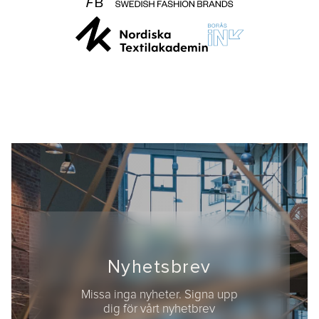
Nyhetsbrev
Missa inga nyheter. Signa upp
dig för vårt nyhetbrev