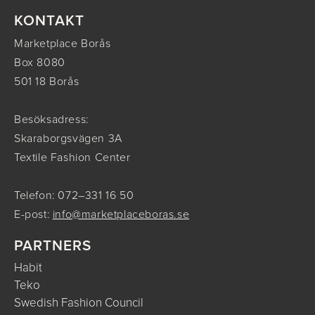
KONTAKT
Marketplace Borås
Box 8080
501 18 Borås
Besöksadress:
Skaraborgsvägen 3A
Textile Fashion Center
Telefon: 072–331 16 50
E-post:
info@marketplaceboras.se
PARTNERS
Habit
Teko
Swedish Fashion Council