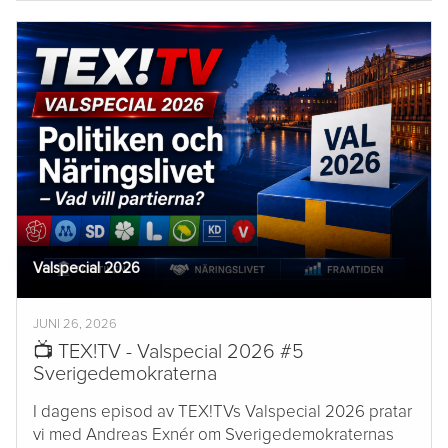
Valspecial 2026
JUNI 26, 2026
📺 TEX!TV - Valspecial 2026 #5
Sverigedemokraterna
I dagens episod av TEX!TVs Valspecial 2026 pratar
vi med Andreas Exnér om Sverigedemokraternas