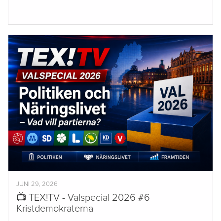
JUNI 29, 2026
📺 TEX!TV - Valspecial 2026 #6
Kristdemokraterna