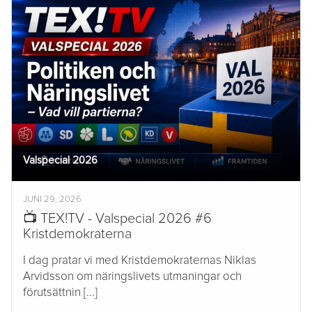
Valspecial 2026
JUNI 29, 2026
📺 TEX!TV - Valspecial 2026 #6
Kristdemokraterna
I dag pratar vi med Kristdemokraternas Niklas
Arvidsson om näringslivets utmaningar och
förutsättnin [...]