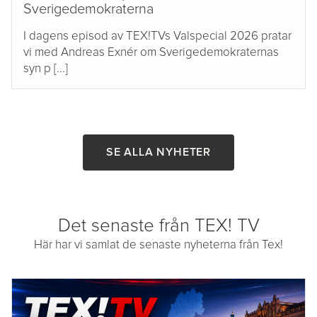
Sverigedemokraterna
I dagens episod av TEX!TVs Valspecial 2026 pratar
vi med Andreas Exnér om Sverigedemokraternas
syn p [...]
SE ALLA NYHETER
Det senaste från TEX! TV
Här har vi samlat de senaste nyheterna från Tex!