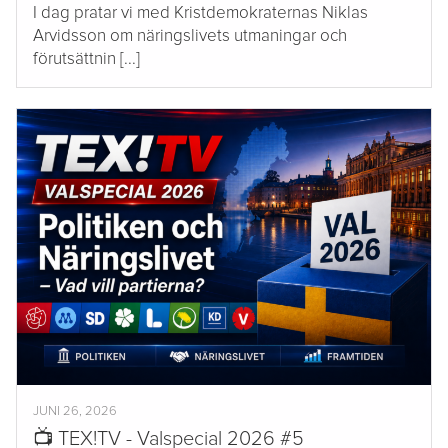
I dag pratar vi med Kristdemokraternas Niklas
Arvidsson om näringslivets utmaningar och
förutsättnin [...]
JUNI 26, 2026
📺 TEX!TV - Valspecial 2026 #5