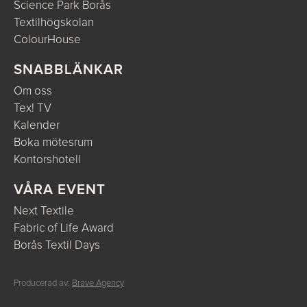
Science Park Borås
Textilhögskolan
ColourHouse
SNABBLÄNKAR
Om oss
Tex! TV
Kalender
Boka mötesrum
Kontorshotell
VÅRA EVENT
Next Textile
Fabric of Life Award
Borås Textil Days
Producerad av:
Brave Agency