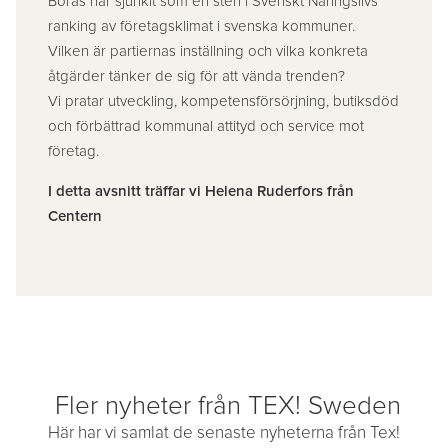
Borås har sjunkit som en sten i Svenskt Näringslivs
ranking av företagsklimat i svenska kommuner.
Vilken är partiernas inställning och vilka konkreta
åtgärder tänker de sig för att vända trenden?
Vi pratar utveckling, kompetensförsörjning, butiksdöd
och förbättrad kommunal attityd och service mot
företag.
I detta avsnitt träffar vi Helena Ruderfors från
Centern
Fler nyheter från TEX! Sweden
Här har vi samlat de senaste nyheterna från Tex!