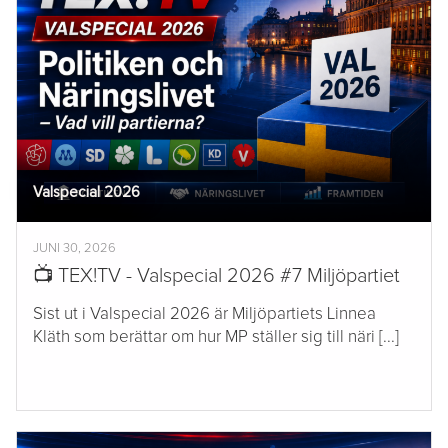
Valspecial 2026
JUNI 30, 2026
📺 TEX!TV - Valspecial 2026 #7 Miljöpartiet
Sist ut i Valspecial 2026 är Miljöpartiets Linnea
Kläth som berättar om hur MP ställer sig till näri [...]