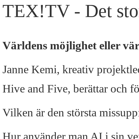
TEX!TV - Det sto
Världens möjlighet eller v
Janne Kemi, kreativ projektl
Hive and Five, berättar och fö
Vilken är den största missup
Hur använder man AI i sin v