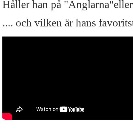
Håller han på "Änglarna"eller
.... och vilken är hans favori