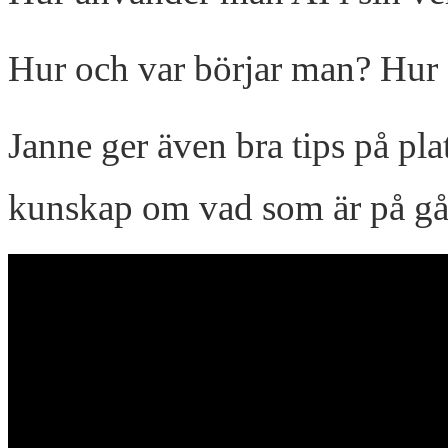
Hur och var börjar man? Hur 
Janne ger även bra tips på pl
kunskap om vad som är på gå