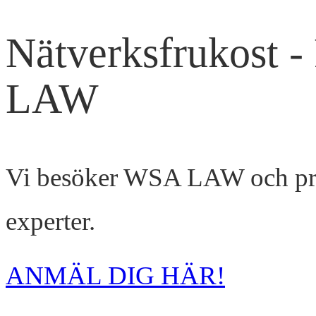
Nätverksfrukost 
LAW
Vi besöker WSA LAW och pra
experter.
ANMÄL DIG HÄR!