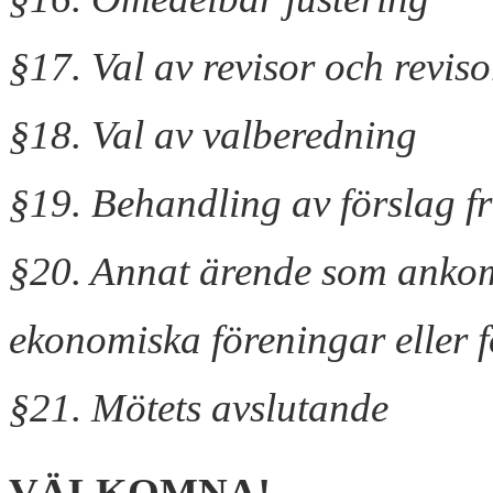
§17. Val av revisor och revis
§18. Val av valberedning
§19. Behandling av förslag f
§20. Annat ärende som anko
ekonomiska föreningar eller 
§21. Mötets avslutande
VÄLKOMNA!