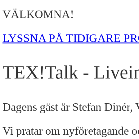
VÄLKOMNA!
LYSSNA PÅ TIDIGARE P
TEX!Talk - Livei
Dagens gäst är Stefan Dinér
Vi pratar om nyföretagande o