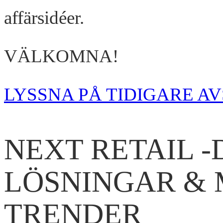
affärsidéer.
VÄLKOMNA!
LYSSNA PÅ TIDIGARE AV
NEXT RETAIL 
LÖSNINGAR &
TRENDER