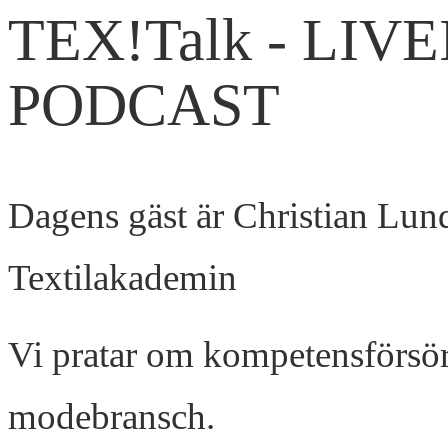
TEX!Talk - LIV
PODCAST
Dagens gäst är Christian Lun
Textilakademin
Vi pratar om kompetensförsör
modebransch.