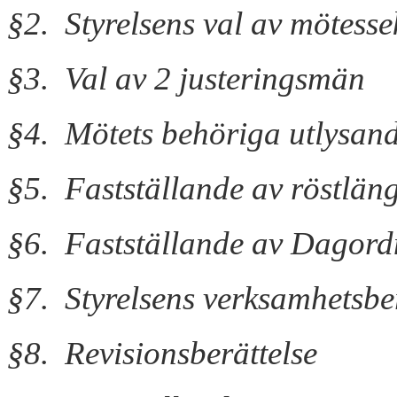
§2. Styrelsens val av mötesse
§3. Val av 2 justeringsmän
§4. Mötets behöriga utlysan
§5. Fastställande av röstlän
§6. Fastställande av Dagord
§7. Styrelsens verksamhetsbe
§8. Revisionsberättelse