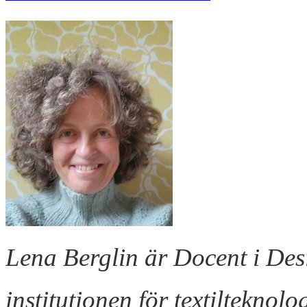
Lena Berglin är Docent i Desi
institutionen för textilteknol