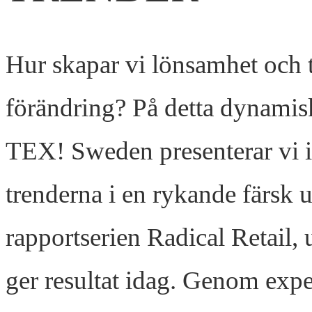
Hur skapar vi lönsamhet och ti
förändring? På detta dynamis
TEX! Sweden presenterar vi in
trenderna i en rykande färsk 
rapportserien Radical Retail,
ger resultat idag. Genom exper