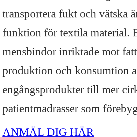
transportera fukt och vätska ä
funktion för textila material
mensbindor inriktade mot fa
produktion och konsumtion a
engångsprodukter till mer cir
patientmadrasser som förebyg
ANMÄL DIG HÄR