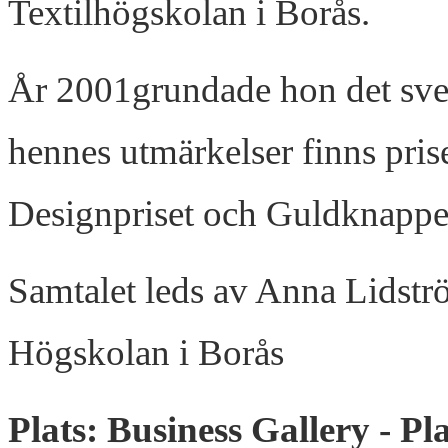
Textilhögskolan i Borås.
År 2001grundade hon det sv
hennes utmärkelser finns pris
Designpriset och Guldknappe
Samtalet leds av Anna Lidstr
Högskolan i Borås
Plats: Business Gallery - Pl