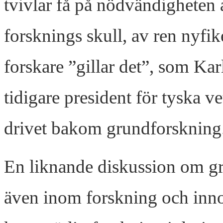
tvivlar få på nödvändigheten 
forsknings skull, av ren nyfike
forskare ”gillar det”, som K
tidigare president för tyska 
drivet bakom grundforskning
En liknande diskussion om gr
även inom forskning och inn