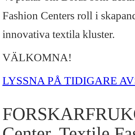
Fashion Centers roll i skapan
innovativa textila kluster.
VÄLKOMNA!
LYSSNA PÅ TIDIGARE AV
FORSKARFRUKO
Center, Textile F