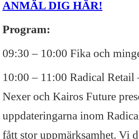
ANMÄL DIG HÄR!
Program:
09:30 – 10:00 Fika och ming
10:00 – 11:00 Radical Retail
Nexer och Kairos Future prese
uppdateringarna inom Radical
fått stor uppmärksamhet. Vi d