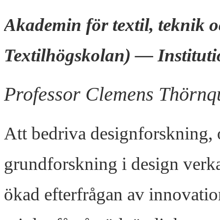
Akademin för textil, teknik 
Textilhögskolan) — Instituti
Professor Clemens Thörnqu
Att bedriva designforskning, 
grundforskning i design verka
ökad efterfrågan av innovatio