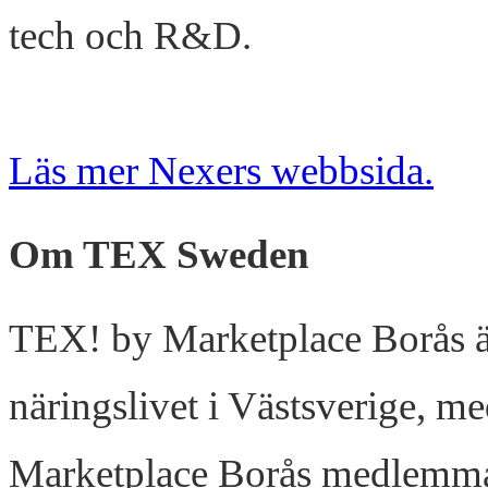
tech och R&D.
Läs mer Nexers webbsida.
Om TEX Sweden
TEX! by Marketplace Borås är 
näringslivet i Västsverige, med
Marketplace Borås medlemmar