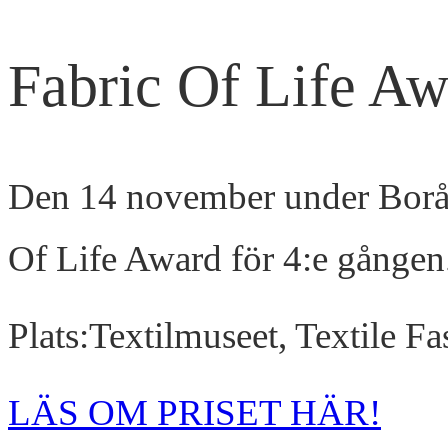
Fabric Of Life A
Den 14 november under Borås 
Of Life Award för 4:e gången
Plats:Textilmuseet, Textile F
LÄS OM PRISET HÄR!