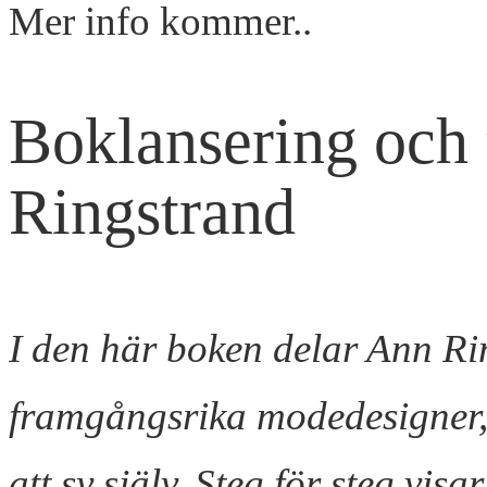
Mer info kommer..
Boklansering och 
Ringstrand
I den här boken delar Ann Ri
framgångsrika modedesigner,
att sy själv. Steg för steg vi