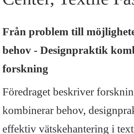
Från problem till möjlighet
behov -
Designpraktik komb
forskning
Föredraget beskriver forskni
kombinerar behov, designprak
effektiv vätskehantering i tex