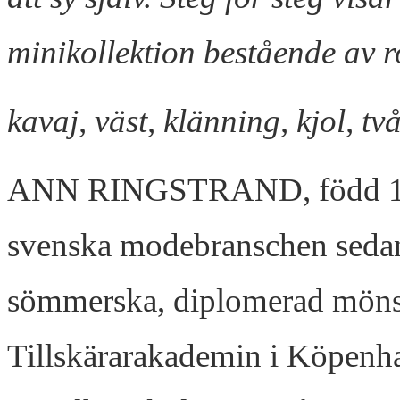
minikollektion bestående av r
kavaj, väst, klänning, kjol, tv
ANN RINGSTRAND, född 1965
svenska modebranschen sedan 
sömmerska, diplomerad mönst
Tillskärarakademin i Köpenh