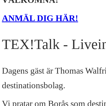
ANMÄL DIG HÄR!
TEX!Talk - Livei
Dagens gäst är Thomas Walfr
destinationsbolag.
Vi pratar om Borås som destin