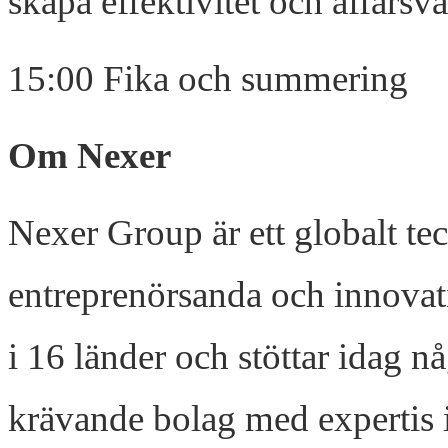
skapa effektivitet och affärsvä
15:00 Fika och summering
Om Nexer
Nexer Group är ett globalt te
entreprenörsanda och innovat
i 16 länder och stöttar idag n
krävande bolag med expertis i