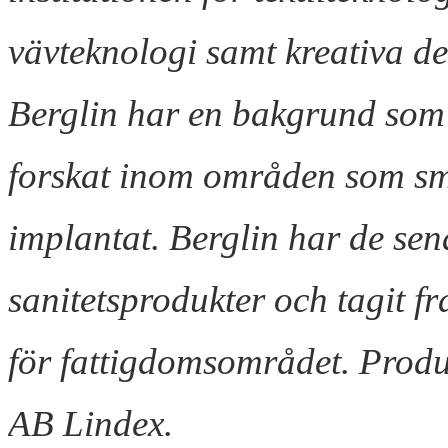
vävteknologi samt kreativa de
Berglin har en bakgrund som i
forskat inom områden som sma
implantat. Berglin har de sen
sanitetsprodukter och tagit f
för fattigdomsområdet. Produ
AB Lindex.