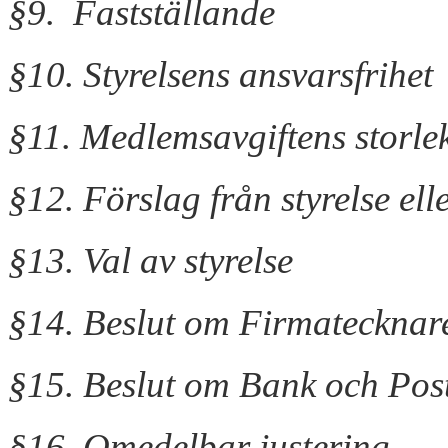
§9. Fastställande
§10. Styrelsens ansvarsfrihet
§11. Medlemsavgiftens storle
§12. Förslag från styrelse e
§13. Val av styrelse
§14. Beslut om Firmatecknar
§15. Beslut om Bank och Pos
§16. Omedelbar justering