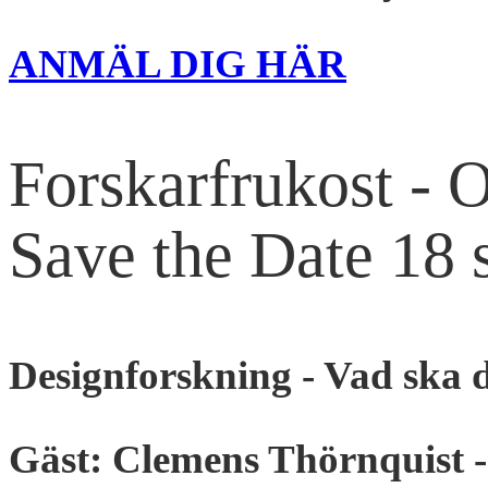
ANMÄL DIG HÄR
Forskarfrukost - 
Save the Date 18
Designforskning - Vad ska d
Gäst: Clemens Thörnquist -