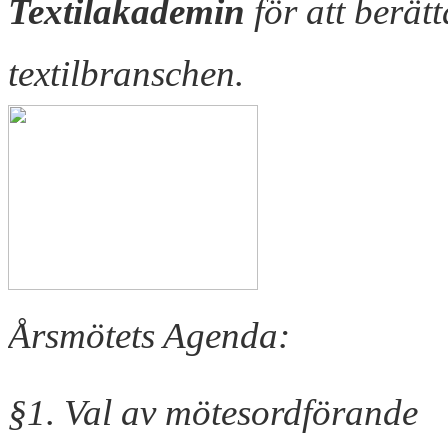
Textilakademin
för att berä
textilbranschen.
Årsmötets Agenda:
§1. Val av mötesordförande